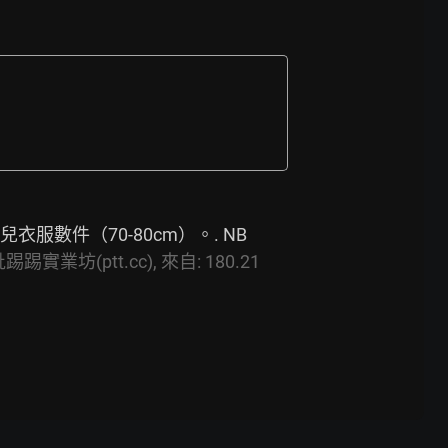
衣服數件（70-80cm）。. NB
踢踢實業坊(ptt.cc),
來自:
180.21