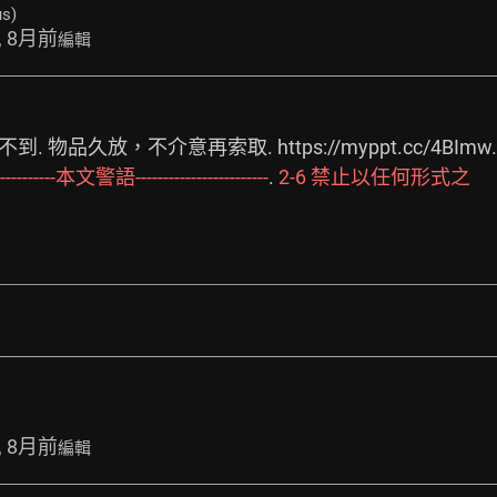
us)
, 8月前
編輯
不到. 物品久放，不介意再索取. 
https://myppt.cc/4BImw.
-------------本文警語------------------------
. 
2-6
禁止以任何形式之
, 8月前
編輯