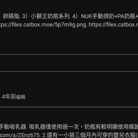
2）卵磷脂. 3）小獅王奶瓶系列. 4）NUK手動擠奶+PA奶
tps://files.catbox.moe/5p7m9g.png.
https://files.catbox
, 4年前
編輯
轉手動吸乳器. 吸乳器僅使用過一次，奶瓶有較明顯使用痕跡
r.com/a/ZEnz675.
 2.還有一小袋三個月內可穿的嬰兒衣服(