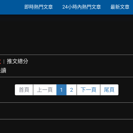
即時熱門文章
24小時內熱門文章
最新文章
數
|
推文總分
未讀
首頁
上一頁
1
2
下一頁
尾頁