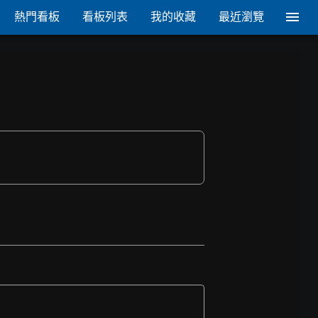
熱門看板
看板列表
我的收藏
最近瀏覽