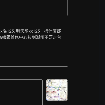
125. 明天騎xx125一樣什麼都
把高鐵跟維修中心拉到潮州不要走台