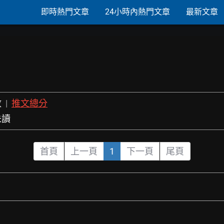
即時熱門文章
24小時內熱門文章
最新文章
數
|
推文總分
未讀
首頁
上一頁
1
下一頁
尾頁