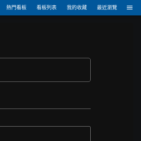
熱門看板
看板列表
我的收藏
最近瀏覽