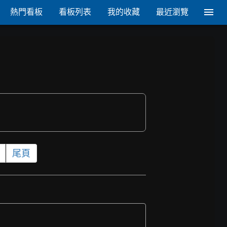
熱門看板
看板列表
我的收藏
最近瀏覽
尾頁