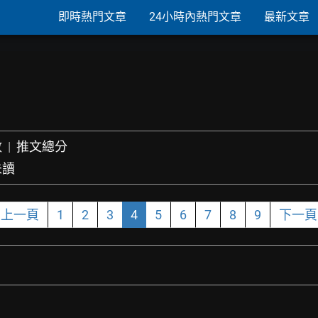
即時熱門文章
24小時內熱門文章
最新文章
數
|
推文總分
未讀
上一頁
1
2
3
4
5
6
7
8
9
下一頁