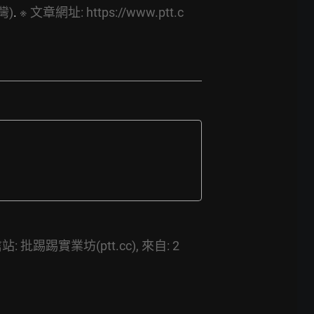
灣)
. 
※
文章網址:
https://www.ptt.c
站:
批踢踢實業坊(ptt.cc),
來自:
2