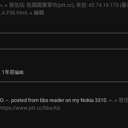
--. 
※
發信站:
批踢踢實業坊(ptt.cc),
來自:
42.74.19.173
(臺
.A.F56.html
.
※
編輯
, 1年前
編輯
sted from bbs reader on my Nokia 3310. --. 
※
發信
https://www.ptt.cc/bbs/Ka