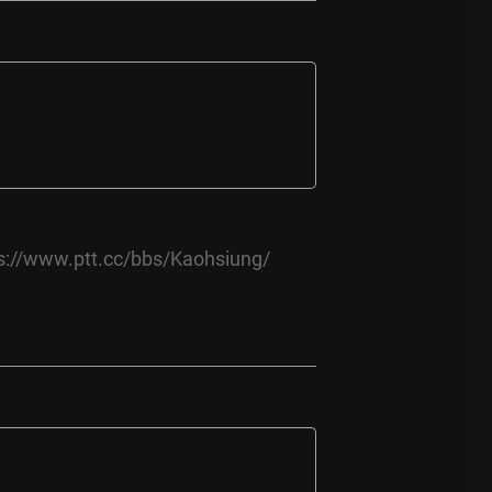
s://www.ptt.cc/bbs/Kaohsiung/