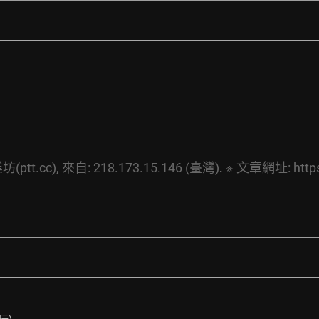
ptt.cc),
來自:
218.173.15.146
(臺灣)
. 
※
文章網址:
http