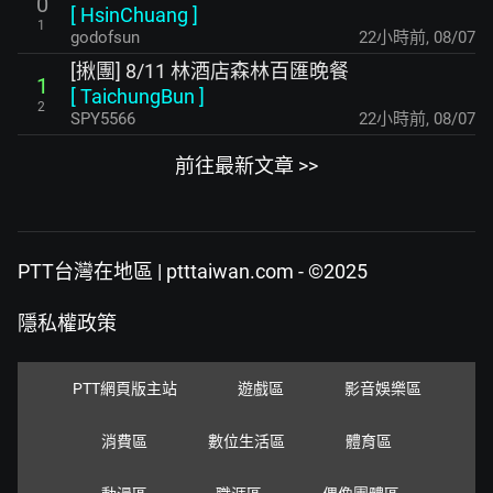
0
[
HsinChuang
]
1
godofsun
22小時前
,
08/07
[揪團] 8/11 林酒店森林百匯晚餐
1
[
TaichungBun
]
2
SPY5566
22小時前
,
08/07
前往最新文章 >>
PTT台灣在地區 | ptttaiwan.com - ©2025
隱私權政策
PTT網頁版主站
遊戲區
影音娛樂區
消費區
數位生活區
體育區