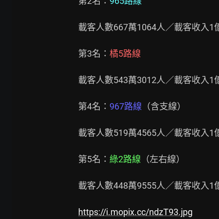
第2名：
965路線
載客人數667萬1064人／載客收入1億4
第3名：
橘5路線
載客人數543萬3012人／載客收入1億3
第4名：
967路線
（含支線）

載客人數519萬4565人／載客收入1億3
第5名：
綠2路線
（左右線）

載客人數448萬9555人／載客收入1億1
https://i.mopix.cc/ndzT93.jpg