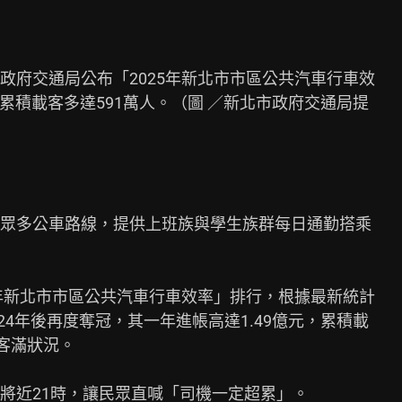
府交通局公布「2025年新北市市區公共汽車行車效

累積載客多達591萬人。（圖 ／新北市政府交通局提

眾多公車路線，提供上班族與學生族群每日通勤搭乘

年新北市市區公共汽車行車效率」排行，根據最新統計

24年後再度奪冠，其一年進帳高達1.49億元，累積載

客滿狀況。

將近21時，讓民眾直喊「司機一定超累」。
