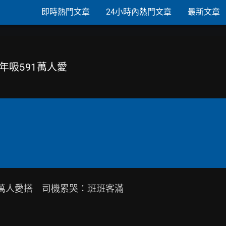
即時熱門文章
24小時內熱門文章
最新文章
 年吸591萬人愛
1萬人愛搭　司機累哭：班班客滿
