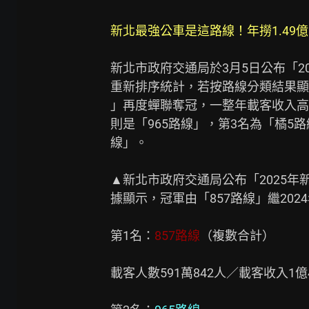
新北最強公車是這路線！年撈1.49億
新北市政府交通局於3月5日公布「2
重新排序統計，若按路線分類結果顯示
」再度蟬聯奪冠，一整年載客收入高達
則是「965路線」，第3名為「橘5路
線」。

▲新北市政府交通局公布「2025年
據顯示，冠軍由「857路線」繼20
第1名：
857路線
（複數合計）

載客人數591萬842人／載客收入1億49