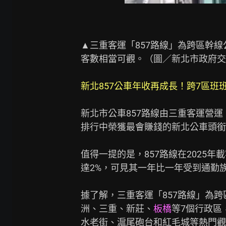
▲三重客運「857路線」為跨區幹線
客數相當可觀。（圖／新北市政府交
新北857公車年收再成長！跨7區班
新北市公車857路線由三重客運營運
排行中榮獲最會賺錢的新北公車頭銜，
值得一提的是，857路線在2025年
達2%，可見其一年比一年受到通勤族
據了解，三重客運「857路線」為
洲、三重、新莊、
板橋
等7個行政區
水老街、滬尾砲台和紅毛城等熱門觀