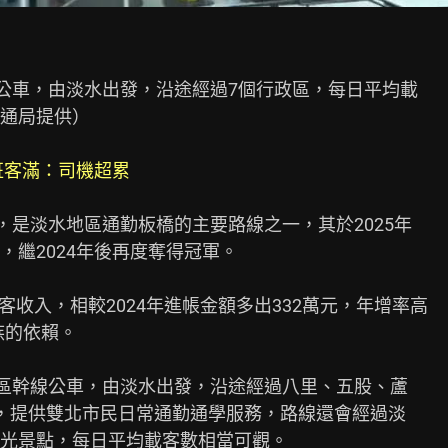
公車，由淡水出發，沿途經過7個行政區，每日平均載

通局提供）

班客滿：司機超累
，是淡水地區通勤板橋的主要路線之一，其於2025年

繼2024年後再度奪得冠軍。

載客收入，相較2024年進帳金額多出332萬元，年增率高

的依賴。

跨區幹線公車，由淡水出發，沿途經過八里、五股、蘆

，提供雙北市民日常通勤通學服務，路線還會經過淡

光景點，每日平均載客數相當可觀。
