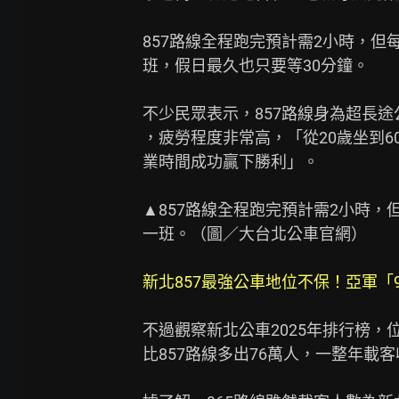
857路線全程跑完預計需2小時，但
班，假日最久也只要等30分鐘。

不少民眾表示，857路線身為超長途
，疲勞程度非常高，「從20歲坐到60
業時間成功贏下勝利」。

▲857路線全程跑完預計需2小時，
一班。（圖／大台北公車官網）

新北857最強公車地位不保！亞軍「
不過觀察新北公車2025年排行榜，
比857路線多出76萬人，一整年載客收