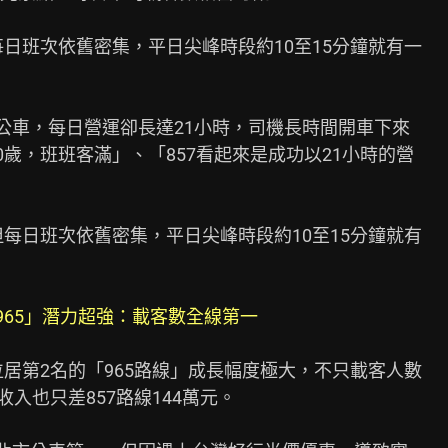
每日班次依舊密集，平日尖峰時段約10至15分鐘就有一

公車，每日營運卻長達21小時，司機長時間開車下來

歲，班班客滿」、「857看起來是成功以21小時的營

但每日班次依舊密集，平日尖峰時段約10至15分鐘就有

965」潛力超強：載客數全線第一
位居第2名的「965路線」成長幅度極大，不只載客人數

入也只差857路線144萬元。
