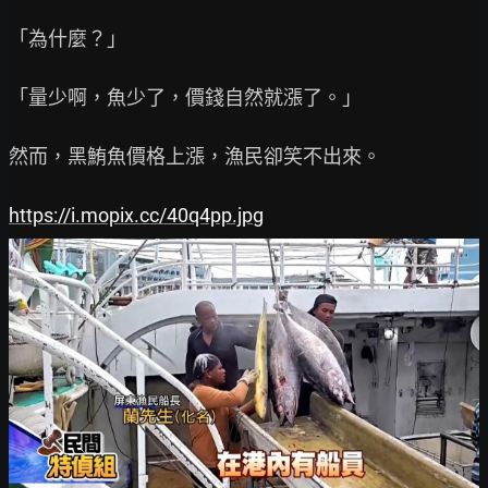
「為什麼？」

「量少啊，魚少了，價錢自然就漲了。」

然而，黑鮪魚價格上漲，漁民卻笑不出來。

https://i.mopix.cc/40q4pp.jpg