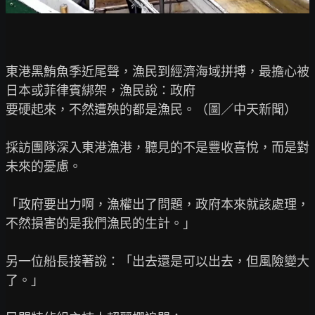
東港黑鮪魚季近尾聲，漁民到經濟海域拼搏，最擔心被
日本或菲律賓綁架，漁民說：政府

要硬起來，不然遭殃的都是漁民。（圖／中天新聞）

採訪團隊深入東港漁港，聽見的不是豐收喜悅，而是對
未來的憂慮。

「政府要出力啊，漁權出了問題，政府本來就該處理，
不然損害的是我們漁民的生計。」

另一位船長接著說：「出去還是可以出去，但風險變大
了。」
