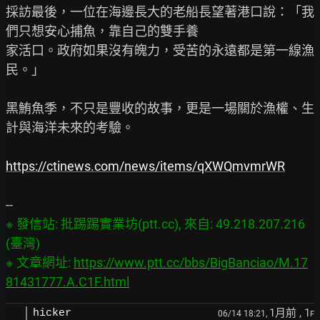
採訪最後，一位在海邊長大的老船長望著港口說：「我
們只想安心捕魚，靠自己的雙手養

家活口。政府如果沒有魄力，受苦的永遠都是第一線漁
民。」

黑鮪魚季，不只是豐收的故事，更是一場關於漁權、生
計與海洋未來的考驗。

https://ctinews.com/news/items/qXWQmvmrWR
※ 發信站: 批踢踢實業坊(ptt.cc), 來自: 49.218.207.216 
(臺灣)

※ 文章網址: 
https://www.ptt.cc/bbs/BigBanciao/M.17
81431777.A.C1F.html
1月前
, 1
hicker
06/14 18:21,
F