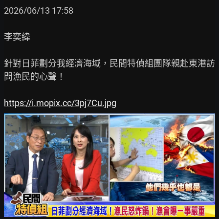
2026/06/13 17:58

李奕緯

針對日菲劃分我經濟海域，民間特偵組團隊親赴東港訪
問漁民的心聲！

https://i.mopix.cc/3pj7Cu.jpg