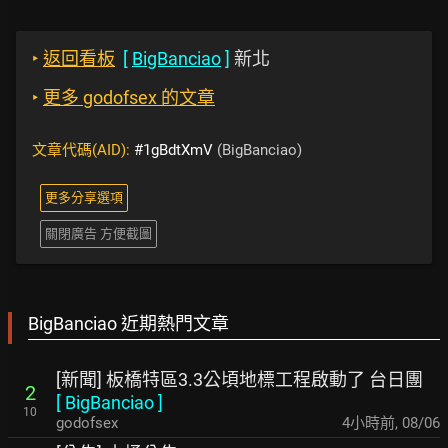
‣
返回看板
[
BigBanciao
]
新北
‣
更多 godofsex 的文章
文章代碼(AID):
#1gBdtXmV
(BigBanciao)
更多分享選項
關閉廣告 方便截圖
BigBanciao 近期熱門文章
[新聞] 板橋特區3.3公頃地標工程啟動了 台日團
2
[
BigBanciao
]
10
godofsex
4小時前
,
08/06