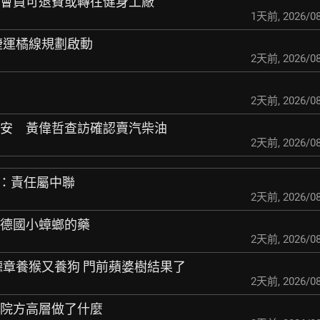
布會員可退費或轉往
健身工廠
1天前
,
2026/08
南捷運橘線規劃啟動
2天前
,
2026/08
2天前
,
2026/08
食安 黃偉哲查訪確認
賣汽柴油
2天前
,
2026/08
市府：責任屬中聯
2天前
,
2026/08
付德國小蟑螂的藥
2天前
,
2026/08
湯德章養猴又養狗 門前蘋婆樹結果了
2天前
,
2026/08
與院方高層做了什麼