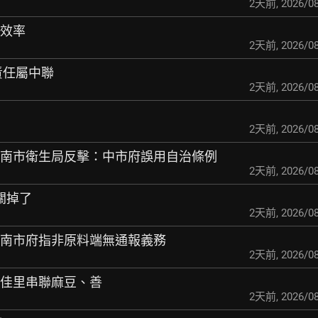
2天前
,
2026/08
設效率
2天前
,
2026/08
責任屬中聯
2天前
,
2026/08
2天前
,
2026/08
台南市衛生局反擊：
中市府誤用自治條例
2天前
,
2026/08
要關掉了
2天前
,
2026/08
 南市府指非原料端無
通報義務
2天前
,
2026/08
！佳里串聯麻豆、善
2天前
,
2026/08