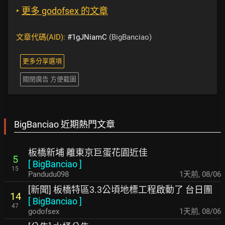
‣
更多 godofsex 的文章
文章代碼(AID):
#1gJNiamC
(BigBanciao)
更多分享選項
關閉廣告 方便截圖
BigBanciao 近期熱門文章
板橋新埔 離東京巨蛋花園近佳
5
[
BigBanciao
]
15
Pandudu098
1天前
,
08/06
[新聞] 板橋特區3.3公頃地標工程啟動了 台日團
14
[
BigBanciao
]
47
godofsex
1天前
,
08/06