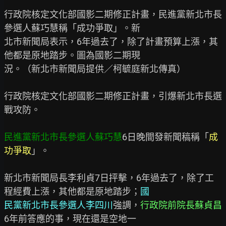
行政院核定文化部國影二期修正計畫，民進黨新北市長
參選人蘇巧慧稱「成功爭取」。新

北市新聞局表示，6年過去了，除了計畫預算上漲，其
他都是原地踏步。圖為國影二期現

況。（新北市新聞局提供／柯毓庭新北傳真）

行政院核定文化部國影二期修正計畫，引爆新北市長選
戰攻防。

民進黨新北市長參選人蘇巧慧
6日晚間發新聞稿稱「
成
功爭取
」。

新北市新聞局長李利貞7日抨擊，6年過去了，除了工
程經費上漲，其他都是原地踏步；
國
民黨新北市長參選人李四川
強調，
行政院前院長蘇貞昌
6年前答應的事，現在還是空地一
