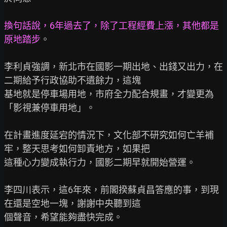
換句話說，6年過去了，除了工程經費上漲，其他都是
原地踏步
。

李利貞強調，新北市在國影一期出地、出錢又出力，在
二期給予行政協助不遺餘力，這塊

基地就是停車場用地，市府全力配合規畫，才變更為
「影視兼停車用地」。

在計畫進度延宕的情況下，文化部不研究如何亡羊補
牢，整天思考如何卸責地方，如果把

這種心力變成執行力，國影二期早就開始營運。

李四川表示，這6年來，前閣揆蘇貞昌答應的事，到現
在還是空地一塊，謝謝中央聽到這

個聲音，希望能夠盡快完成。
