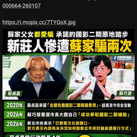
000664-260107
https://i.mopix.cc/7TYOoX.jpg