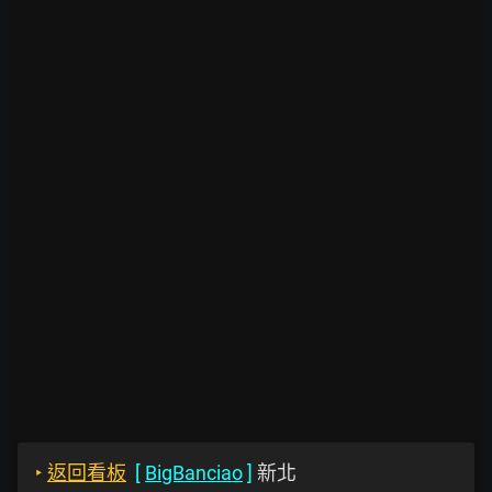
‣
返回看板
[
BigBanciao
]
新北