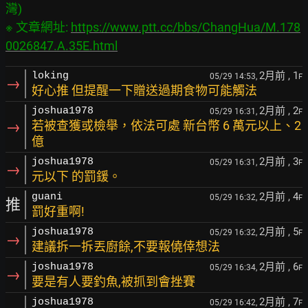
灣)

※ 文章網址: 
https://www.ptt.cc/bbs/ChangHua/M.178
0026847.A.35E.html
2月前
, 1
loking
05/29 14:53,
F
→
好心推 但提醒一下贈送過期食物可能觸法
2月前
, 2
joshua1978
05/29 16:31,
F
→
若被查獲或檢舉，依法可處 新台幣 6 萬元以上、2
億
2月前
, 3
joshua1978
05/29 16:31,
F
→
元以下 的罰鍰。
2月前
, 4
guani
05/29 16:32,
F
推
罰好重啊!
2月前
, 5
joshua1978
05/29 16:32,
F
→
建議拆一拆丟廚餘,不要報僥倖想法
2月前
, 6
joshua1978
05/29 16:34,
F
→
要是有人要釣魚,被抓到會挫賽
2月前
, 7
joshua1978
05/29 16:42,
F