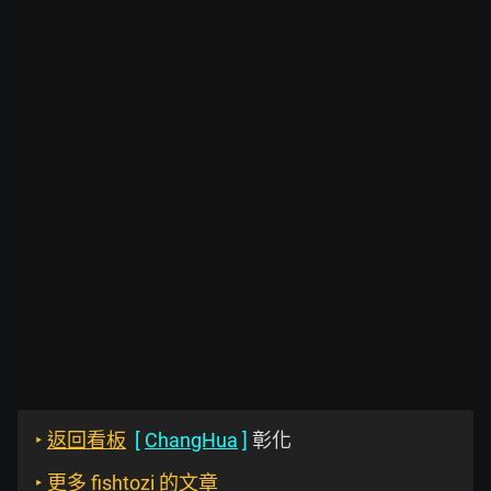
‣
返回看板
[
ChangHua
]
彰化
‣
更多 fishtozi 的文章