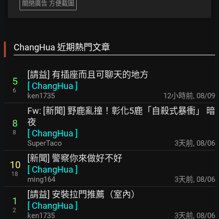
關閉廣告 方便截圖
ChangHua 近期熱門文章
[請益] 有插座而且可聊天的地方
5
[
ChangHua
]
6
ken1735
12小時前
,
08/09
Fw: [新聞] 野鹿亂撞！彰化5鹿「自殺式暴衝」 暗
夜
8
[
ChangHua
]
8
SuperTaco
3天前
,
08/06
[新聞] 警察你來做好不好
10
[
ChangHua
]
18
ming164
3天前
,
08/06
[請益] 安裝拉門推薦（室內）
1
[
ChangHua
]
2
ken1735
3天前
,
08/06