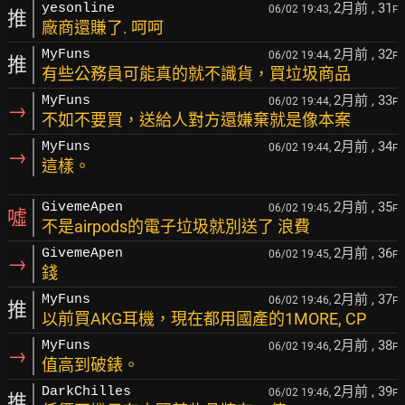
2月前
, 31
yesonline
06/02 19:43,
F
推
廠商還賺了. 呵呵
2月前
, 32
MyFuns
06/02 19:44,
F
推
有些公務員可能真的就不識貨，買垃圾商品
2月前
, 33
MyFuns
06/02 19:44,
F
→
不如不要買，送給人對方還嫌棄就是像本案
2月前
, 34
MyFuns
06/02 19:44,
F
→
這樣。
2月前
, 35
GivemeApen
06/02 19:45,
F
噓
不是airpods的電子垃圾就別送了 浪費
2月前
, 36
GivemeApen
06/02 19:45,
F
→
錢
2月前
, 37
MyFuns
06/02 19:46,
F
推
以前買AKG耳機，現在都用國產的1MORE, CP
2月前
, 38
MyFuns
06/02 19:46,
F
→
值高到破錶。
2月前
, 39
DarkChilles
06/02 19:46,
F
推