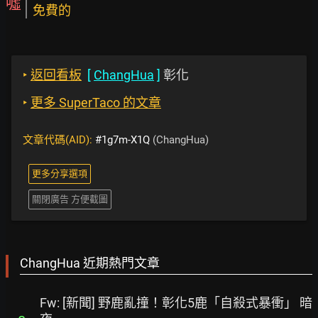
噓
免費的
‣
返回看板
[
ChangHua
]
彰化
‣
更多 SuperTaco 的文章
文章代碼(AID):
#1g7m-X1Q
(ChangHua)
更多分享選項
關閉廣告 方便截圖
ChangHua 近期熱門文章
Fw: [新聞] 野鹿亂撞！彰化5鹿「自殺式暴衝」 暗