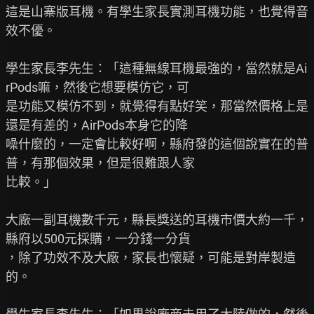
這是山寨版耳機。有學生家長實測耳機功能，也覺得音
效不優。

學生家長李先生：「這種無線耳機最強的，當然就是Ai
rPods嘛，然後它想要模仿它，可

是功能又模仿不到，就覺得有點好笑，那當然價格上是
還是有差的，AirPods本身它的降

噪什麼的，一定會比較好啊，縣府發的這個說實在的普
普，有那個效果，但是很難跟人家

比較。」

大廠一副耳機數千元，縣長獎送的耳機市價大約一千，
縣府以500元採購，一分錢一分貨

，除了功效不及大廠，家長也懷疑，可能是對岸製造
的。
