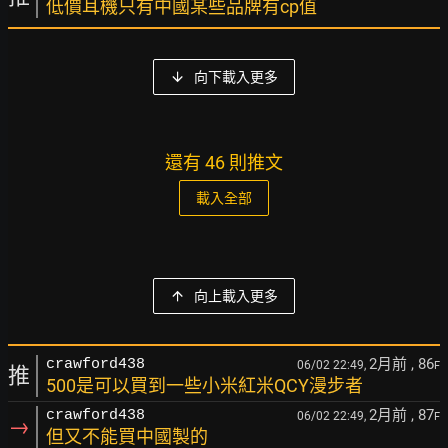
低價耳機只有中國某些品牌有cp值
向下載入更多
還有 46 則推文
載入全部
向上載入更多
2月前
, 86
crawford438
06/02 22:49,
F
推
500是可以買到一些小米紅米QCY漫步者
2月前
, 87
crawford438
06/02 22:49,
F
→
但又不能買中國製的