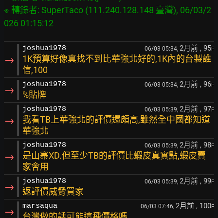
※ 轉錄者: SuperTaco (111.240.128.148 臺灣), 06/03/2
2月前
, 95
joshua1978
06/03 05:34,
F
→
1K預算好像真找不到比華強北好的,1K內的台製誰
信,100
2月前
, 96
joshua1978
06/03 05:34,
F
→
%貼牌
2月前
, 97
joshua1978
06/03 05:39,
F
→
我看TB上華強北的評價還頗高,雖然全中國都知道
華強北
2月前
, 98
joshua1978
06/03 05:39,
F
→
是山寨XD.但至少TB的評價比蝦皮真實點,蝦皮賣
家會用
2月前
, 99
joshua1978
06/03 05:39,
F
→
返評價威脅買家
2月前
, 100
marsaqua
06/03 07:46,
F
→
台灣做的話可能這種價格嗎…