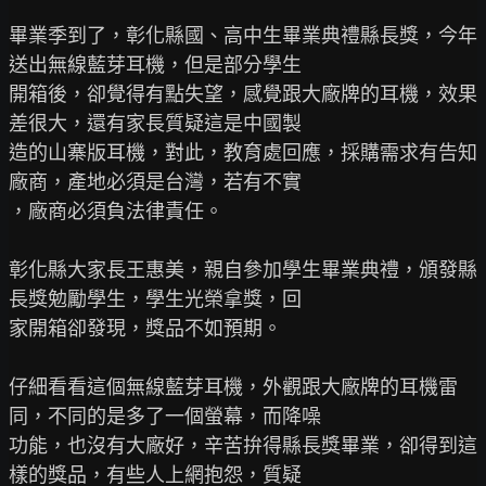
畢業季到了，彰化縣國、高中生畢業典禮縣長獎，今年
送出無線藍芽耳機，但是部分學生

開箱後，卻覺得有點失望，感覺跟大廠牌的耳機，效果
差很大，還有家長質疑這是中國製

造的山寨版耳機，對此，教育處回應，採購需求有告知
廠商，產地必須是台灣，若有不實

，廠商必須負法律責任。

彰化縣大家長王惠美，親自參加學生畢業典禮，頒發縣
長獎勉勵學生，學生光榮拿獎，回

家開箱卻發現，獎品不如預期。

仔細看看這個無線藍芽耳機，外觀跟大廠牌的耳機雷
同，不同的是多了一個螢幕，而降噪

功能，也沒有大廠好，辛苦拚得縣長獎畢業，卻得到這
樣的獎品，有些人上網抱怨，質疑
