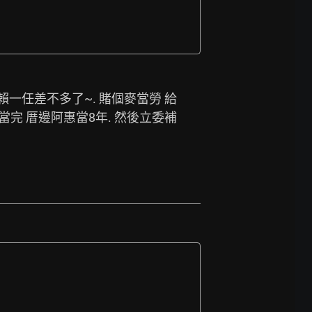
賴一任差不多了~. 賭個麥當勞 給
嬤當完 厝邊阿惠當8年. 然後立委補