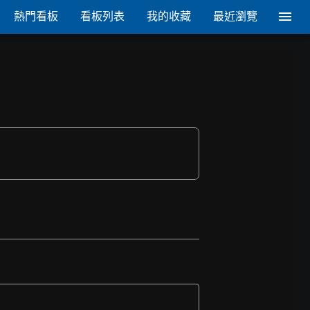
熱門看板
看板列表
我的收藏
最近瀏覽