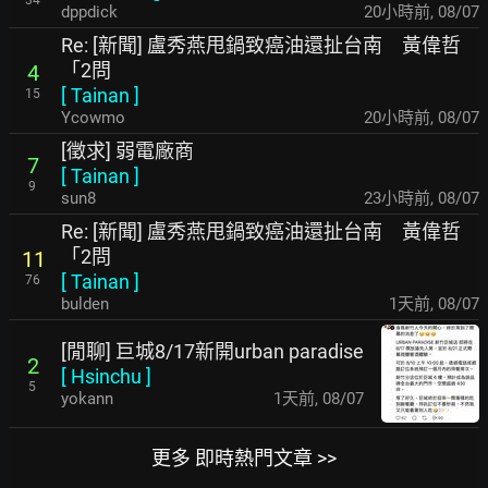
34
dppdick
20小時前
,
08/07
Re: [新聞] 盧秀燕甩鍋致癌油還扯台南 黃偉哲
「2問
4
[
Tainan
]
15
Ycowmo
20小時前
,
08/07
[徵求] 弱電廠商
7
[
Tainan
]
9
sun8
23小時前
,
08/07
Re: [新聞] 盧秀燕甩鍋致癌油還扯台南 黃偉哲
「2問
11
[
Tainan
]
76
bulden
1天前
,
08/07
[閒聊] 巨城8/17新開urban paradise
2
[
Hsinchu
]
5
yokann
1天前
,
08/07
更多 即時熱門文章 >>