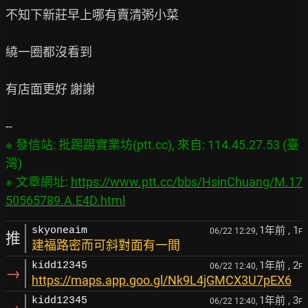
不知下新莊早上哪有賣清粥小菜

繞一圈都沒看到

有店面更好 謝謝

※ 發信站: 批踢踢實業坊(ptt.cc), 來自: 114.45.27.53 (臺
灣)

※ 文章網址: 
https://www.ptt.cc/bbs/HsinChuang/M.17
50565789.A.E4D.html
1年前
, 1
skyoneaim
06/22 12:29,
F
推
建福路密而可斜對面有一間
1年前
, 2
kidd12345
06/22 12:40,
F
→
https://maps.app.goo.gl/Nk9L4jGMCX3U7pEX6
1年前
, 3
kidd12345
06/22 12:40,
F