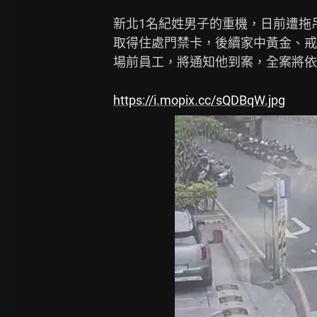
新北1名紀姓男子的重機，日前遭拖
取得住處門禁卡，後續家中黃金、戒
場前員工，將通知他到案，全案將依
https://i.mopix.cc/sQDBqW.jpg