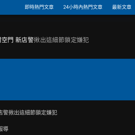
即時熱門文章
24小時內熱門文章
最新文章
闖空門 新店警
揪出這細節鎖定嫌犯
店警揪出這細節鎖定嫌犯

報導
