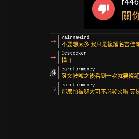
rainnawind
→
不要想太多 我只是複誦名言佳
Ccsteeker
→
懂 :)
earnformoney
推
發文被噓之後看到一次就要複
earnformoney
→
那麼怕被噓大可不必發文啦 真