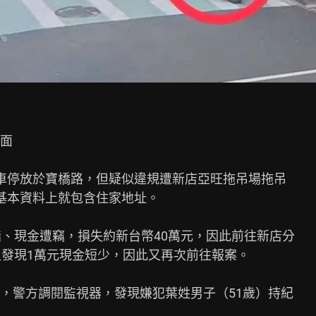
面

車停放於寶橋路，但疑似違規遭新店亞旺拖吊場拖吊

基本資料上就包含住家地址。

、現金遭竊，損失約新台幣40萬元，因此前往新店分

發現1萬元現金短少，因此又再次前往報案。

，警方調閱監視器，發現嫌犯葉姓男子（51歲）持紀
