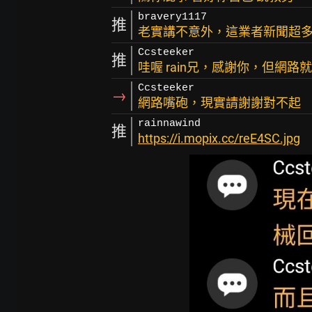
bravery1117
推
老實講不意外，這業者新聞超多.
Ccsteeker
推
哇喔 rain兄，感謝你，但網
Ccsteeker
→
網路嘴砲，現實請謝謝對不起
rainnawind
推
https://i.mopix.cc/reE4SC.jpg