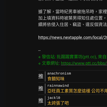
據了解，當時紀男車被拖吊時，家裡
加上填資料時被葉男得知住處位置，
續將依侵入住居、竊盜、違反個資法
https://news.nextapple.com/loc
※ 發信站: 批踢踢實業坊(ptt.cc), 來自: 1
※ 文章網址: 
https://www.ptt.cc/bb
anachronism
推
食髓知味
rainnawind
推
亞旺員工素質怎麼這樣 公司不
jackl0
推
太誇張了吧