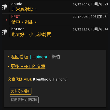
10月前
, 2
chuda
09/12 20:17,
F
推
非常感謝您。
10月前
, 3
HFET
09/12 20:42,
F
→
恰中。謝謝。
10月前
, 4
botnet
09/12 22:37,
F
推
也太好，小心被轉賣
‣
返回看板
[
Hsinchu
]
新竹
‣
更多 HFET 的文章
文章代碼(AID):
#1en0broK
(Hsinchu)
更多分享選項
關閉廣告 方便截圖