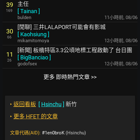
主任
39
[
Tainan
]
169
bulden
11小時前
,
08/06
[閒聊] 三井LALAPORT可能會有影城
30
[
Kaohsiung
]
66
mikamitomoya
12小時前
,
08/06
[新聞] 板橋特區3.3公頃地標工程啟動了 台日團
11
[
BigBanciao
]
26
godofsex
12小時前
,
08/06
更多 即時熱門文章 >>
‣
返回看板
[
Hsinchu
]
新竹
‣
更多 HFET 的文章
文章代碼(AID):
#1en0broK
(Hsinchu)