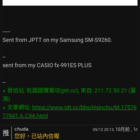
-----

Sent from JPTT on my Samsung SM-S9260.

--

sent from my CASIO fx-991ES PLUS

※ 發信站: 批踢踢實業坊(ptt.cc), 來自: 211.72.50.21 (臺
灣)

※ 文章網址: 
https://www.ptt.cc/bbs/Hsinchu/M.17576
77941.A.C94.html
10月前
, 1
chuda
09/12 20:13,
F
推
您好，已站內信喔