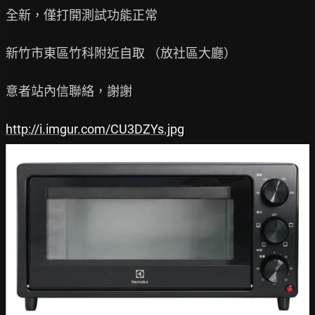
全新，僅打開測試功能正常

新竹市東區竹科附近自取 （放社區大廳）

意者站內信聯絡，謝謝

http://i.imgur.com/CU3DZYs.jpg