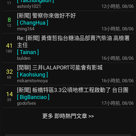
[
TaichungBun
]
11
ashinly1021
12小時前
,
08/06
[新聞] 警察你來做好不好
8
[
ChangHua
]
12
ming164
13小時前
,
08/06
Re: [新聞] 黃偉哲指台糖油品部賣汽柴油 高檢署
主任
41
[
Tainan
]
180
bulden
16小時前
,
08/06
[閒聊] 三井LALAPORT可能會有影城
32
[
Kaohsiung
]
68
mikamitomoya
16小時前
,
08/06
[新聞] 板橋特區3.3公頃地標工程啟動了 台日團
14
[
BigBanciao
]
35
godofsex
17小時前
,
08/06
更多 即時熱門文章 >>