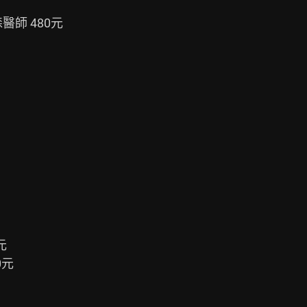
師 480元



元
