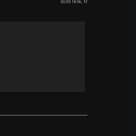
, 1
02/05 18:36
F