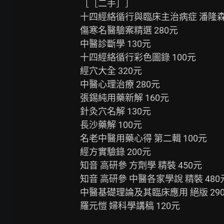
［［二手］］

十四經絡循行與臨床主治病症 潘隆森醫
傷寒名醫驗案精選 280元

中醫診斷學 130元

十四經絡循行彩色圖錄 100元

經穴大全 320元

中醫心理治療 280元

張錫純用藥新解 160元

針灸穴名解 130元

長沙藥解 100元

名老中醫用藥心得 第二輯 100元

經方實驗錄 200元

知音 高研參 方劑學 精裝 450元

知音 高研參 中醫各家學說 精裝 480元
中醫基礎理論及其臨床應用 絕版 290
羅元愷 婦科學講稿 120元
