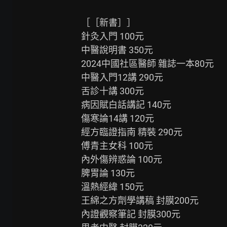
［［新書］］

針灸入門 100元

中醫說明書 350元

2024中國社區醫師 雜誌一本80元

中醫入門12講 290元

舌診十講 300元

病因賦白話講記 140元

傷寒論14講 120元

經方臨證指南 精裝 290元

傅青主女科 100元

內外傷辨惑論 100元

脾胃論 130元

溫熱經緯 150元

王綿之方劑學講稿 封膜200元

內證觀察筆記 封膜300元
