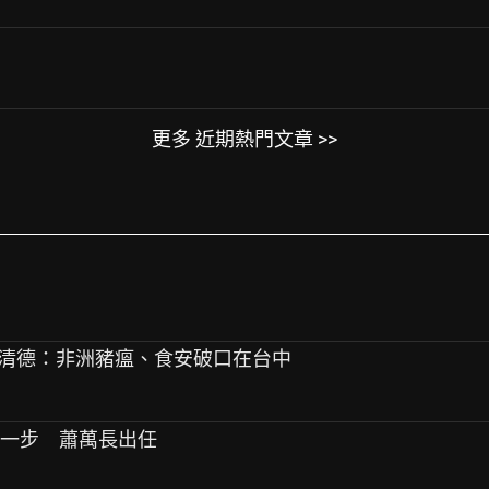
更多 近期熱門文章 >>
燕 賴清德：非洲豬瘟、食安破口在台中
進一步 蕭萬長出任