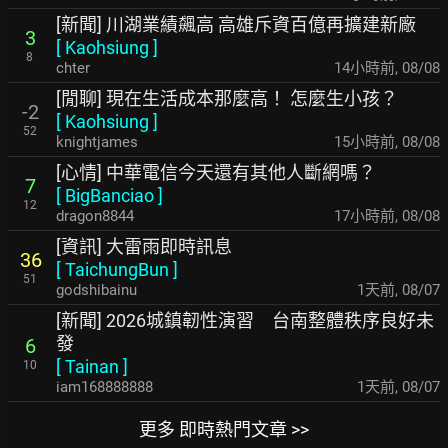
[新聞] 川湖業績飆高 高雄斥資百億再擴建新廠
3
[
Kaohsiung
]
8
chter
14小時前
,
08/08
[閒聊] 現在生活成本那麼高！ 怎麼生小孩？
-2
[
Kaohsiung
]
52
knightjames
15小時前
,
08/08
[心情] 中華電信今天還有其他人斷網嗎？
7
[
BigBanciao
]
12
dragon8844
17小時前
,
08/08
[資訊] 大雷雨即時訊息
36
[
TaichungBun
]
51
godshibainu
1天前
,
08/07
[新聞] 2026城鎮韌性演習 台南整體秩序良好未
發
6
[
Tainan
]
10
iam168888888
1天前
,
08/07
更多 即時熱門文章 >>