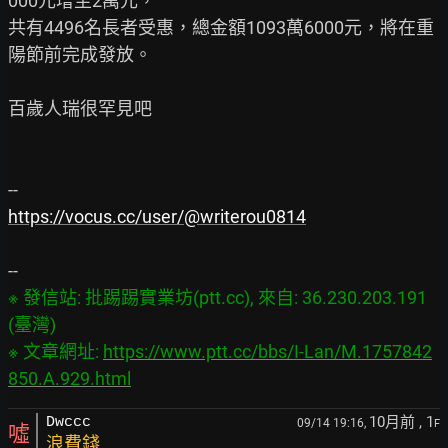
000元增至2萬元，

共有4496名長者受惠，總金額1093萬6000元，將在重
陽節前完成發放。

百歲人瑞很罕見吧

https://vocus.cc/user/@writerou0814
※ 發信站: 批踢踢實業坊(ptt.cc), 來自: 36.230.203.191 
(臺灣)

※ 文章網址: 
https://www.ptt.cc/bbs/I-Lan/M.1757842
850.A.929.html
10月前
, 1
Dwccc
09/14 19:16,
F
噓
浪費錢