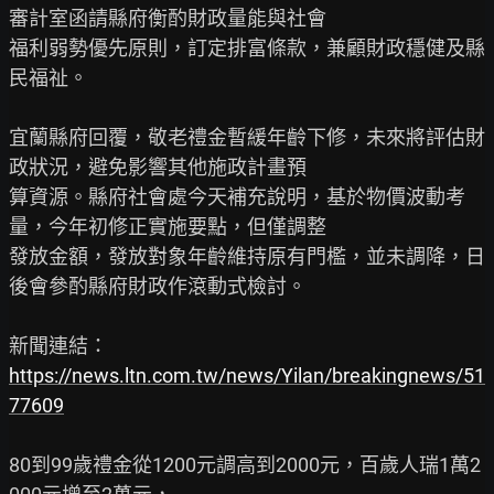
審計室函請縣府衡酌財政量能與社會

福利弱勢優先原則，訂定排富條款，兼顧財政穩健及縣
民福祉。

宜蘭縣府回覆，敬老禮金暫緩年齡下修，未來將評估財
政狀況，避免影響其他施政計畫預

算資源。縣府社會處今天補充說明，基於物價波動考
量，今年初修正實施要點，但僅調整

發放金額，發放對象年齡維持原有門檻，並未調降，日
後會參酌縣府財政作滾動式檢討。

https://news.ltn.com.tw/news/Yilan/breakingnews/51
77609
80到99歲禮金從1200元調高到2000元，百歲人瑞1萬2