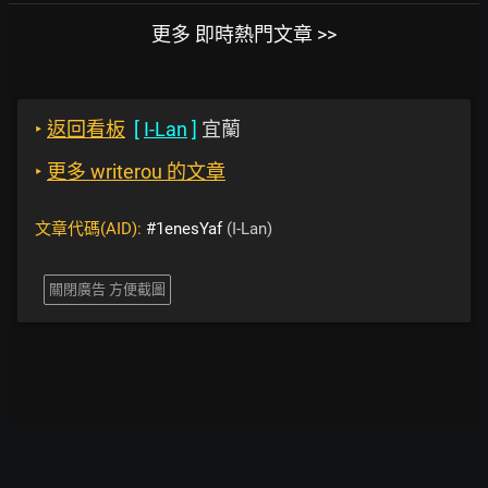
更多 即時熱門文章 >>
‣
返回看板
[
I-Lan
]
宜蘭
‣
更多 writerou 的文章
文章代碼(AID):
#1enesYaf
(I-Lan)
關閉廣告 方便截圖