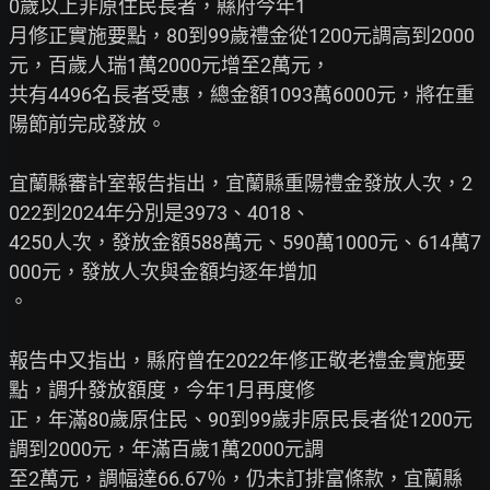
0歲以上非原住民長者，縣府今年1

月修正實施要點，80到99歲禮金從1200元調高到2000
元，百歲人瑞1萬2000元增至2萬元，

共有4496名長者受惠，總金額1093萬6000元，將在重
陽節前完成發放。

宜蘭縣審計室報告指出，宜蘭縣重陽禮金發放人次，2
022到2024年分別是3973、4018、

4250人次，發放金額588萬元、590萬1000元、614萬7
000元，發放人次與金額均逐年增加

。

報告中又指出，縣府曾在2022年修正敬老禮金實施要
點，調升發放額度，今年1月再度修

正，年滿80歲原住民、90到99歲非原民長者從1200元
調到2000元，年滿百歲1萬2000元調

至2萬元，調幅達66.67％，仍未訂排富條款，宜蘭縣