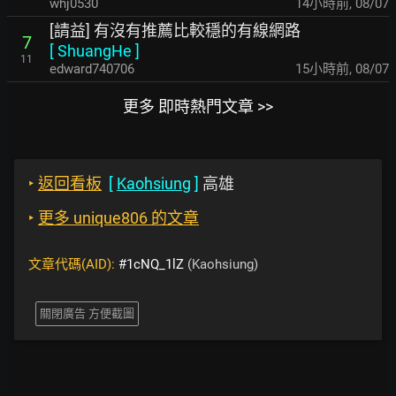
whj0530
14小時前
,
08/07
[請益] 有沒有推薦比較穩的有線網路
7
[
ShuangHe
]
11
edward740706
15小時前
,
08/07
更多 即時熱門文章 >>
‣
返回看板
[
Kaohsiung
]
高雄
‣
更多 unique806 的文章
文章代碼(AID):
#1cNQ_1lZ
(Kaohsiung)
關閉廣告 方便截圖