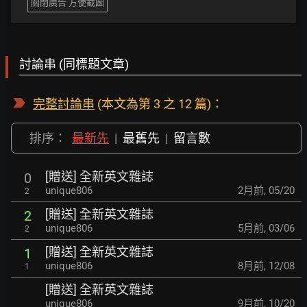
關閉廣告 方便截圖
討論串 (同標題文章)
完整討論串
(本文為第 3 之 12 篇)：
排序：
最新先
|
最舊先
|
留言數
[贈送] 全新英文雜誌
0
unique806
2月前
,
05/20
2
[贈送] 全新英文雜誌
2
unique806
5月前
,
03/06
2
[贈送] 全新英文雜誌
1
unique806
8月前
,
12/08
1
[贈送] 全新英文雜誌
unique806
9月前
,
10/20