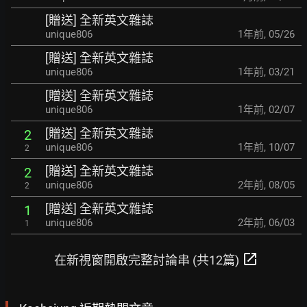
[贈送] 全新英文雜誌
unique806
1年前
,
05/26
[贈送] 全新英文雜誌
unique806
1年前
,
03/21
[贈送] 全新英文雜誌
unique806
1年前
,
02/07
[贈送] 全新英文雜誌
2
unique806
1年前
,
10/07
2
[贈送] 全新英文雜誌
2
unique806
2年前
,
08/05
2
[贈送] 全新英文雜誌
1
unique806
2年前
,
06/03
1
open_in_new
在新視窗開啟完整討論串 (共12篇)