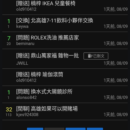
[贈送] 楠梓 IKEA 兒童餐椅
old910412
1天前
,
08/09
[交換] 北高雄7-11飲料小夥伴交換
1
keywa
1天前
,
08/09
1
[問題] ROLEX洗油 推薦店家
7
beminaru
1天前
,
08/09
20
[贈送] 鼎山萬家福 雜物一批
已刪文
JWILL
1天前
,
08/09
[贈送] 楠梓 瑜伽滾筒
old910412
1天前
,
08/09
[問題] 換水式大腸鏡診所
1
alonso842
1天前
,
08/09
1
[閒聊] 高雄如果可以開賭場
32
kjes924308
1天前
,
08/09
113