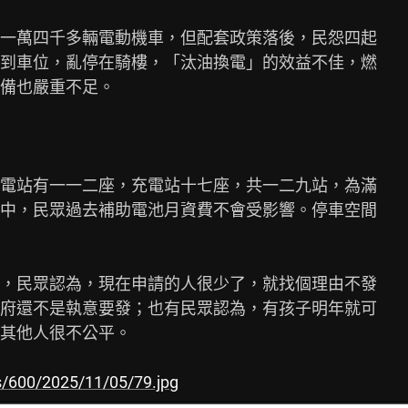
一萬四千多輛電動機車，但配套政策落後，民怨四起

到車位，亂停在騎樓，「汰油換電」的效益不佳，燃

備也嚴重不足。

電站有一一二座，充電站十七座，共一二九站，為滿

中，民眾過去補助電池月資費不會受影響。停車空間

，民眾認為，現在申請的人很少了，就找個理由不發

府還不是執意要發；也有民眾認為，有孩子明年就可

其他人很不公平。

s/600/2025/11/05/79.jpg