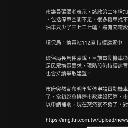
市議員張顥瀚表示，該政策二年增加
，包括停車空間不足，很多機車找不
油車只少了三七二七輛，還有充電設
環保局︰換電站112座 持續建置中

環保局長馬仲豪說，目前電動機車換
足民眾換電需求，現階段仍持續建置
也會持續爭取建置。

市府突然宣布明年暫停申請電動機車
了，當初說會排擠市政建設預算，市
以申請補助，現在突然就不發了，對
https://img.ltn.com.tw/Upload/new