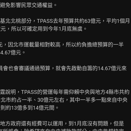
避免影響民眾交通權益。

北北桃部分，TPASS去年預算共約63億元，平均1個月

元，所以可確定用到今年1月底無虞。

億元，因北市運載量相對較高，所以約負擔總預算的一半

.67億元。

會也會審議通過預算，就會先啟動自籌的14.67億元來

說明，TPASS的營運每年需仰賴中央與地方4縣市共約

北市約占一半、30億元左右，其中一半多一點來自中央

約13億多到14億元間。

地方政府還有經費可以運用，到1月底沒有問題，但是
