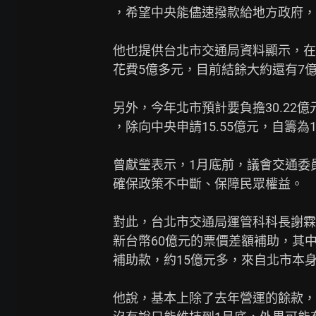
，希望中央能儘速撥款給地方政府，
他也提供台北市交通局資料顯示，在基
花費5億多元，目前結餘大約還有7億
另外，今年北市預計要負擔30.22
，除向中央申請15.55億元，自籌為14
曾獻瑩表示，1月底前，議會交通委員
確保政策不中斷、保障民眾權益。

對此，台北市交通局運管科科長謝霖霆
新台幣60億元的票價差額補助，其中
補助款，約15億元多，來自北市本身則
他說，基本上除了去年營運的餘款，