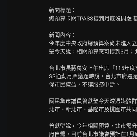
新聞標題：

總預算卡關TPASS撐到月底沒問題 
新聞內容：

今年度中央政府總預算案尚未進入立法
瑩今天說，相關預算應可撐到3月；北
台北市長蔣萬安上午出席「115年度
SS通勤月票議題時說，台北市府還
保市民權益，不讓服務中斷。

國民黨市議員曾獻瑩今天透過媒體群組
北市、新北市、基隆市及桃園市共同
曾獻瑩說，今年相關預算，北市需分
府自籌，目前台北市議會預計在1月底