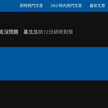
即時熱門文章
24小時內熱門文章
最新文章
到月底沒問題 基北北
桃12日研商對策