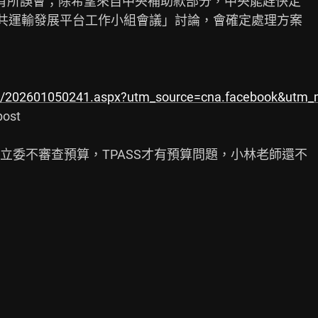
有所誤會；除希望來自中央補助款部分，中央能趕快定

公共運輸發展平台工作小組會議」討論，會確定處理方案

el/202601050241.aspx?utm_source=cna.facebook&utm
ost

委不審查預算，TPASS才有預算問題，小林老師還不
