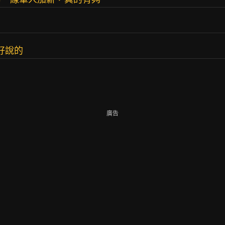
好說的
廣告