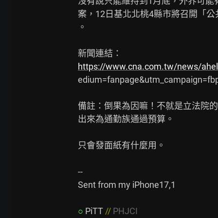
沒有說只能維持到1月底，外界可能
案，12日基北北桃4縣市將召開「
。

https://www.cna.com.tw/news/ah
edium=fanpage&utm_campaign=fbp
備註：倒果為因嘛！不就是立法院的立
出來為通勤族通過預算。

只會發面紙有什麼用。

--

Sent from my iPhone17,1

○
PiTT 
// 
PHJCI