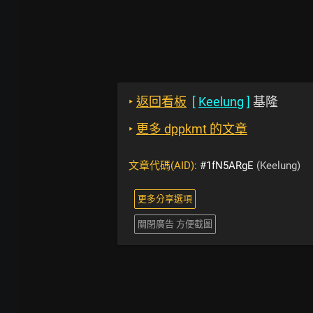
‣
返回看板
[
Keelung
]
基隆
‣
更多 dppkmt 的文章
文章代碼(AID):
#1fN5ARgE
(Keelung)
更多分享選項
關閉廣告 方便截圖