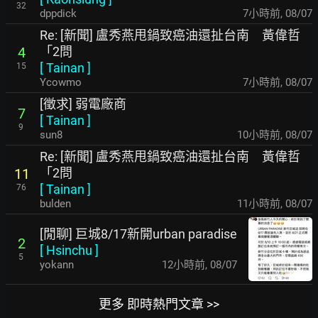
32
dppdick
7小時前
,
08/07
Re: [新聞] 盧秀燕甩鍋致癌油還扯台南 黃偉哲
「2問
4
[
Tainan
]
15
Ycowmo
7小時前
,
08/07
[徵求] 弱電廠商
7
[
Tainan
]
9
sun8
10小時前
,
08/07
Re: [新聞] 盧秀燕甩鍋致癌油還扯台南 黃偉哲
「2問
11
[
Tainan
]
76
bulden
11小時前
,
08/07
[閒聊] 巨城8/17新開urban paradise
2
[
Hsinchu
]
5
yokann
12小時前
,
08/07
更多 即時熱門文章 >>