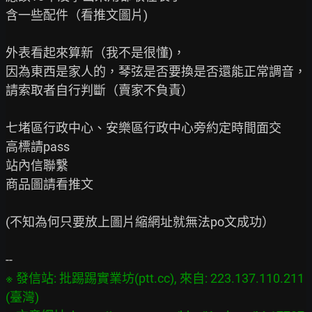
含一些配件（看推文圖片)

外表看起來算新（我不是很懂)，

因為東西是家人的，琴弦是否要換是否還能正常調音，
請索取者自行判斷（賣家不負責）

七堵區行政中心、安樂區行政中心旁約定時間面交

高標請pass

站內信聯繫

商品圖請看推文

(不知為何只要放上圖片縮網址就無法po文成功）

※ 發信站: 批踢踢實業坊(ptt.cc), 來自: 223.137.110.211 
(臺灣)
