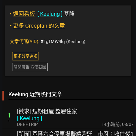
‣
返回看板
[
Keelung
]
基隆
‣
更多 CreepIan 的文章
文章代碼(AID):
#1g1MW4lq
(Keelung)
更多分享選項
關閉廣告 方便截圖
Keelung 近期熱門文章
[徵求] 短期租屋 整層住家
1
[
Keelung
]
1
DEEPTRIP
14小時前
,
08/07
[新聞] 基隆六合停車場擬續營運 市府：收件後1