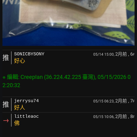
2月前
, 6
SONICBYSONY
05/14 15:00,
F
推
好心
※ 編輯: CreepIan (36.224.42.225 臺灣), 05/15/2026 0
2月前
, 7
jerrysu74
05/15 06:23,
F
推
好人
2月前
, 8
littleaoc
05/15 10:06,
F
→
佛