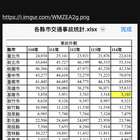
https://i.imgur.com/WMZEA2g.png