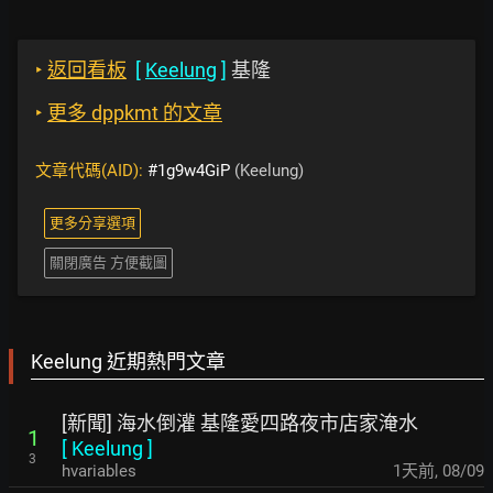
‣
返回看板
[
Keelung
]
基隆
‣
更多 dppkmt 的文章
文章代碼(AID):
#1g9w4GiP
(Keelung)
更多分享選項
關閉廣告 方便截圖
Keelung 近期熱門文章
[新聞] 海水倒灌 基隆愛四路夜市店家淹水
1
[
Keelung
]
3
hvariables
1天前
,
08/09