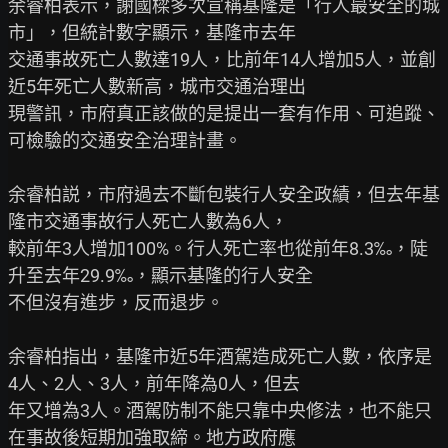
余睿柏表示，謝國樑多次宣稱基隆是「行人最安全的城
市」，但統計數字顯示，基隆市去年

交通事故死亡人數達19人，比前年14人增加5人，並創
近5年死亡人數新高，城市交通治理出

現警訊，市府真正該做的是提出一套有作用、可追蹤、
可檢驗的交通安全治理計畫。

余睿柏説，市府過去不斷包裝行人安全政績，但去年基
隆市交通事故行人死亡人數為6人，

較前年3人增加100%。行人死亡率也從前年8.3‰，陡
升至去年29.9‰，顯示基隆的行人安全

不但沒有進步，反而退步。

余睿柏指出，基隆市近5年酒駕造成死亡人數，依序是
4人、2人、3人，前年降為0人，但去

年又增為3人。酒駕防制不能只靠中央修法，也不能只
在事故後短期加強取締。地方政府應
