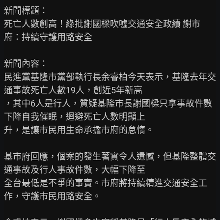
新聞標題：

死亡人數創高！綠批謝國樑吹噓交通安全政績 謝市
府：持續守護用路安全

新聞內容：

民進黨基隆市黨部執行長余睿柏今天表示，基隆去年交
通事故死亡人數19人，創近5年新高

，其中6人是行人，質疑基隆市長謝國樑只拿事故件數
下降自我催眠，迴避死亡人數明顯上

升，是讓市民用生命承擔市府的怠惰。

基市府回應，個案的發生著實令人遺憾，但基隆整體交
通事故及行人事故件數，大幅下降至

全台最低是不爭的事實。市府將持續精進交通安全工
作，守護市民用路安全。
