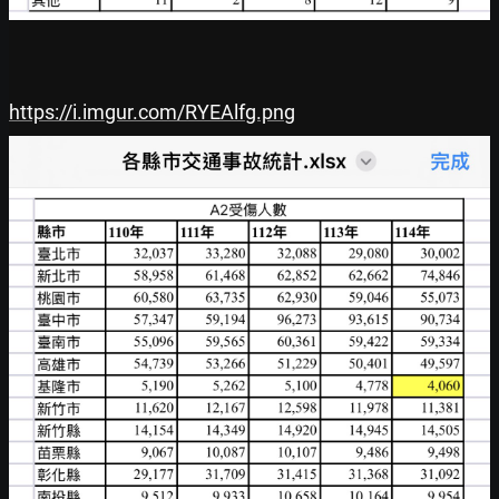
https://i.imgur.com/RYEAlfg.png