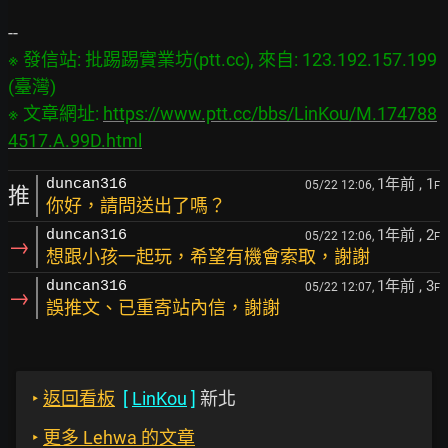
※ 發信站: 批踢踢實業坊(ptt.cc), 來自: 123.192.157.199 
(臺灣)

※ 文章網址: 
https://www.ptt.cc/bbs/LinKou/M.174788
4517.A.99D.html
1年前
, 1
duncan316
05/22 12:06,
F
推
你好，請問送出了嗎？
1年前
, 2
duncan316
05/22 12:06,
F
→
想跟小孩一起玩，希望有機會索取，謝謝
1年前
, 3
duncan316
05/22 12:07,
F
→
誤推文、已重寄站內信，謝謝
‣
返回看板
[
LinKou
]
新北
‣
更多 Lehwa 的文章