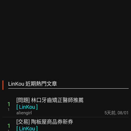
LinKou 近期熱門文章
[問題] 林口牙齒矯正醫師推薦
1
[
LinKou
]
1
aliengirl
5天前
,
08/01
[交易] 陶板屋商品券新券
1
[
LinKou
]