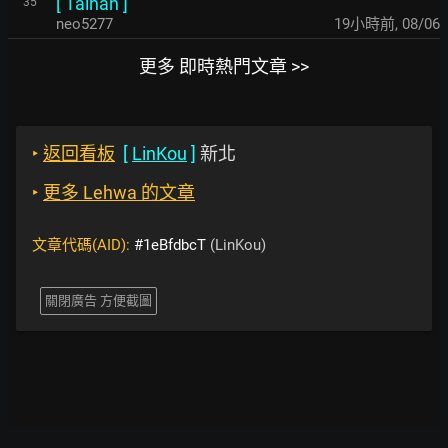
[
Tainan
]
35
neo5277
19小時前
,
08/06
更多 即時熱門文章 >>
‣
返回看板
[
LinKou
]
新北
‣
更多 Lehwa 的文章
文章代碼(AID):
#1eBfdbcT
(LinKou)
關閉廣告 方便截圖