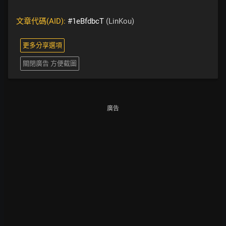
文章代碼(AID):
#1eBfdbcT
(LinKou)
更多分享選項
關閉廣告 方便截圖
廣告