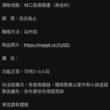
領取地點：林口長庚周遭（來信約）

期    限：送出為止

聯絡方法：站內信

物品照片：
https://myppt.cc/CzSZr
備    註：

功能正常，可供2~3人玩

玩沒有幾次，有使用痕跡，贈與對象以家中有小孩或弱
勢為優先，非先寄信先得請見諒

來信請有禮貌
