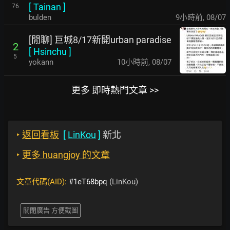
[
Tainan
]
76
bulden
9小時前
,
08/07
[閒聊] 巨城8/17新開urban paradise
2
[
Hsinchu
]
5
yokann
10小時前
,
08/07
更多 即時熱門文章 >>
‣
返回看板
[
LinKou
]
新北
‣
更多 huangjoy 的文章
文章代碼(AID):
#1eT68bpq
(LinKou)
關閉廣告 方便截圖