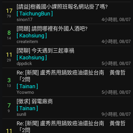
[請益]樹義國小課照班報名網站掛了嗎?
17
[
TaichungBun
]
79
sinon17
4小時前
,
08/07
[問題] 請問哪裡有外國人酒吧?
8
[
Kaohsiung
]
14
createitem
4小時前
,
08/07
[閒聊] 今天遇到三起車禍
11
[
Kaohsiung
]
29
dppdick
5小時前
,
08/07
Re: [新聞] 盧秀燕甩鍋致癌油還扯台南 黃偉哲
「2問
3
[
Tainan
]
13
Ycowmo
5小時前
,
08/07
[徵求] 弱電廠商
7
[
Tainan
]
9
sun8
9小時前
,
08/07
Re: [新聞] 盧秀燕甩鍋致癌油還扯台南 黃偉哲
「2問
11