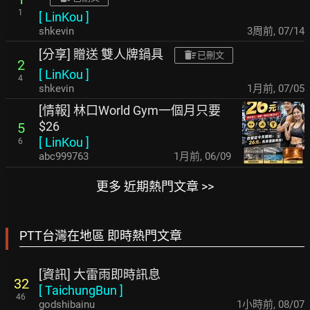
1
[
LinKou
]
shkevin
3周前
,
07/14
[分享] 贈送 雙人牌鍋具
已刪文
2
[
LinKou
]
4
shkevin
1月前
,
07/05
[情報] 林口World Gym一個月只要
$26
5
[
LinKou
]
6
abc999763
1月前
,
06/09
更多 近期熱門文章 >>
PTT台灣在地區 即時熱門文章
[資訊] 大雷雨即時訊息
32
[
TaichungBun
]
46
godshibainu
1小時前
,
08/07