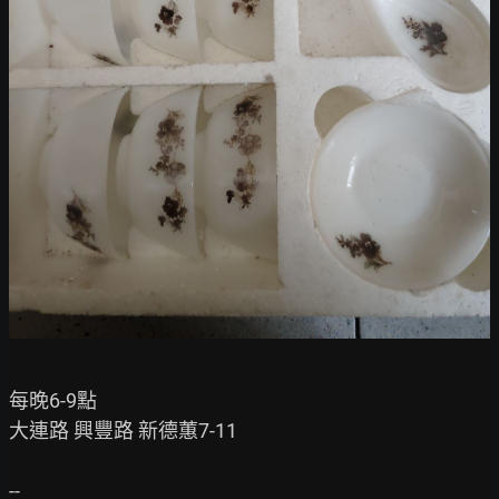
每晚6-9點

大連路 興豐路 新德蕙7-11
