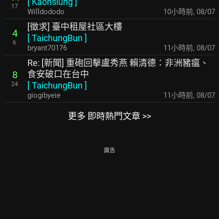
[
Kaohsiung
]
17
Willdododo
10小時前
,
08/07
[徵求] 臺中租屋社區大樓
4
[
TaichungBun
]
6
bryant70176
11小時前
,
08/07
Re: [新聞] 重砲回擊盧秀燕 賴清德：非洲豬瘟、
食安破口在台中
8
[
TaichungBun
]
24
giogibyeie
11小時前
,
08/07
更多 即時熱門文章 >>
廣告