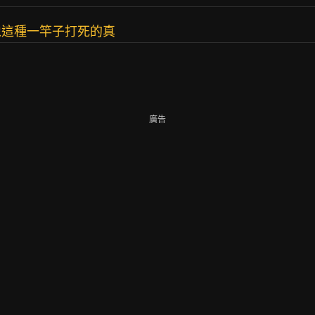
像這種一竿子打死的真
廣告