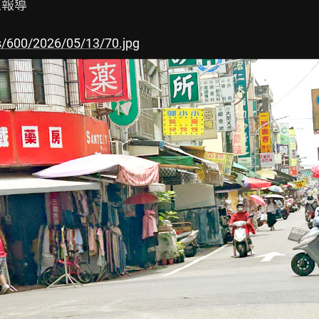
東報導

s/600/2026/05/13/70.jpg