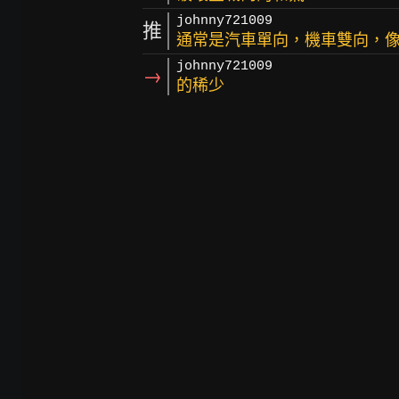
johnny721009
推
通常是汽車單向，機車雙向，
johnny721009
→
的稀少