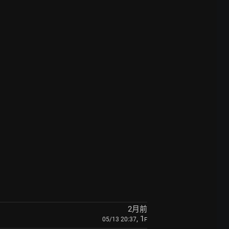
2月前
, 1
05/13 20:37
F