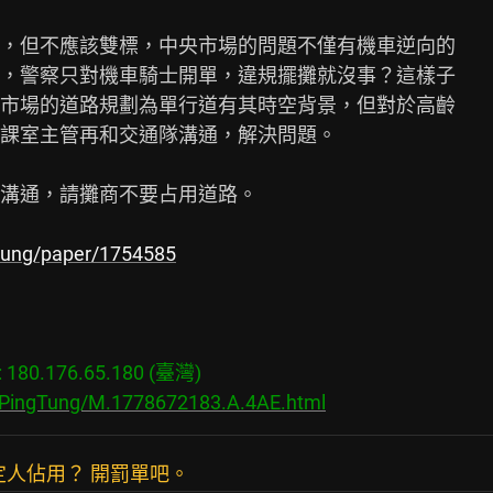
，但不應該雙標，中央市場的問題不僅有機車逆向的

，警察只對機車騎士開單，違規擺攤就沒事？這樣子

市場的道路規劃為單行道有其時空背景，但對於高齡

課室主管再和交通隊溝通，解決問題。

溝通，請攤商不要占用道路。

gtung/paper/1754585
80.176.65.180 (臺灣)

s/PingTung/M.1778672183.A.4AE.html
定人佔用？ 開罰單吧。