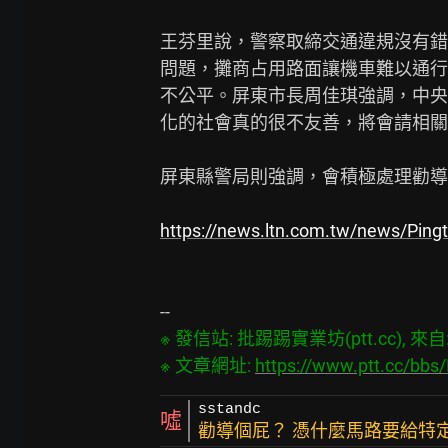
王芬里說，警察取締交通違規沒有錯
問題，攤商占用路面讓機車難以通行
不公平。屏東市長周佳琪強調，中央
化的社會真的很不友善，將會請相關
屏東縣警局則強調，會積極處理勸導
https://news.ltn.com.tw/news/Pin
※ 發信站: 批踢踢實業坊(ptt.cc), 來自: 1
※ 文章網址: 
https://www.ptt.cc/bb
sstandc
噓
勸導個屁？ 憑什麼馬路要給特