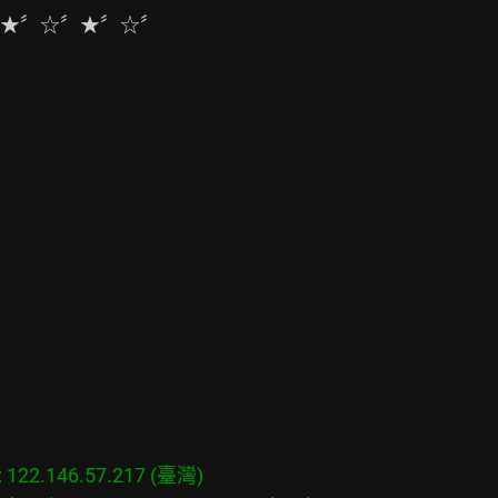
★〞☆〞★〞☆〞

22.146.57.217 (臺灣)
