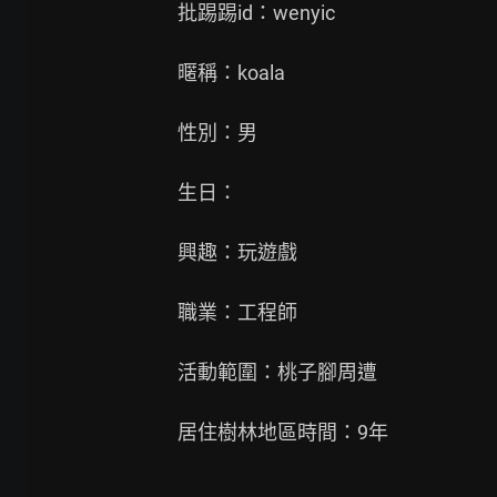
批踢踢id：wenyic

暱稱：koala

性別：男

生日：

興趣：玩遊戲

職業：工程師

活動範圍：桃子腳周遭

居住樹林地區時間：9年
