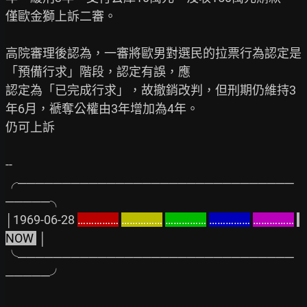
僅歐金獅上訴二審。

高院審理後認為，一審將歐男對選民的拉票行為認定是
「預備行求」階段，認定有誤，應

認定為「已完成行求」，故撤銷改判，但刑期仍維持3
年6月，褫奪公權由3年增加為4年。

仍可上訴

--

╭───────────────────────────────
─────╮

│1969-06-28 
……………
……………
……………
……………
……………
NOW 
 │

╰───────────────────────────────
─────╯
