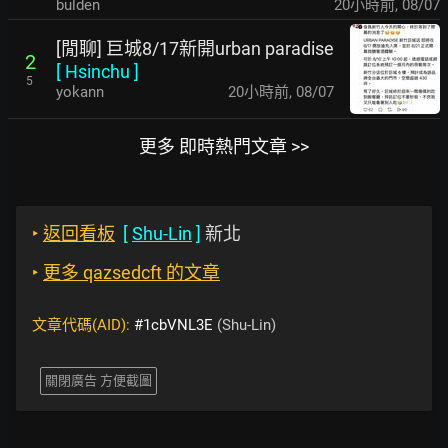
bulden
20小時前
,
08/07
[閒聊] 巨城8/17新開urban paradise
2
[
Hsinchu
]
5
yokann
20小時前
,
08/07
更多 即時熱門文章 >>
‣
返回看板
[
Shu-Lin
]
新北
‣
更多 qazsedcft 的文章
文章代碼(AID):
#1cbVNL3E
(Shu-Lin)
關閉廣告 方便截圖