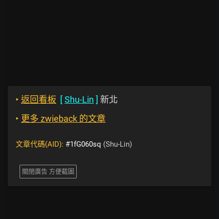
‣
返回看板
[
Shu-Lin
]
新北
‣
更多 zwieback 的文章
文章代碼(AID):
#1fG060sq
(Shu-Lin)
關閉廣告 方便截圖