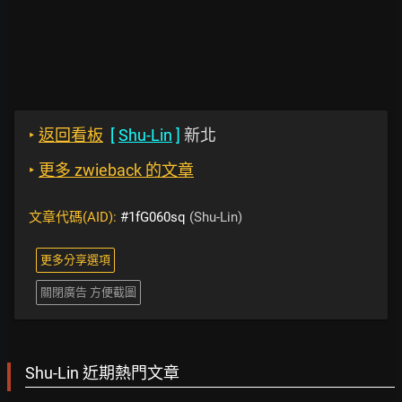
‣
返回看板
[
Shu-Lin
]
新北
‣
更多 zwieback 的文章
文章代碼(AID):
#1fG060sq
(Shu-Lin)
更多分享選項
關閉廣告 方便截圖
Shu-Lin 近期熱門文章