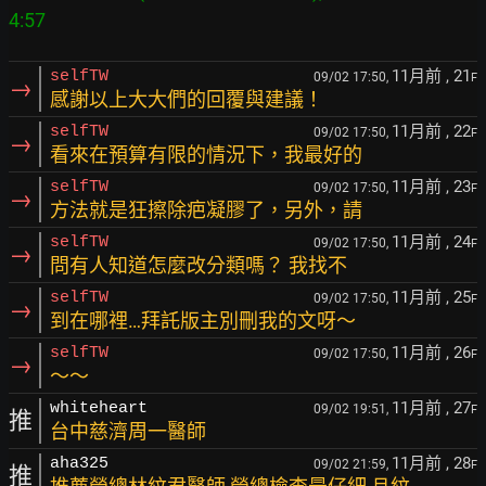
11月前
, 21
selfTW
09/02 17:50,
F
→
感謝以上大大們的回覆與建議！
11月前
, 22
selfTW
09/02 17:50,
F
→
看來在預算有限的情況下，我最好的
11月前
, 23
selfTW
09/02 17:50,
F
→
方法就是狂擦除疤凝膠了，另外，請
11月前
, 24
selfTW
09/02 17:50,
F
→
問有人知道怎麼改分類嗎？ 我找不
11月前
, 25
selfTW
09/02 17:50,
F
→
到在哪裡…拜託版主別刪我的文呀～
11月前
, 26
selfTW
09/02 17:50,
F
→
～～
11月前
, 27
whiteheart
09/02 19:51,
F
推
台中慈濟周一醫師
11月前
, 28
aha325
09/02 21:59,
F
推