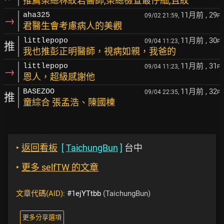
推薦榮總林紋君醫師,榮總檢查最仔細,且紋
11月前
, 29
aha325
09/02 21:59,
F
→
君醫生會考慮病人的美觀
11月前
, 30
littlepopo
09/04 11:23,
F
推
我也推彭正明醫師，視病如親，我爸的
11月前
, 31
littlepopo
09/04 11:23,
F
→
恩人，超級感謝他
11月前
, 32
BASEZOO
09/04 22:35,
F
推
童綜合 張孟浩、陳國棟
‣
返回看板
[
TaichungBun
]
台中
‣
更多 selfTW 的文章
文章代碼(AID):
#1ejYTtbb
(TaichungBun)
更多分享選項