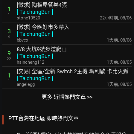
[徵求] 陶板屋餐券4張
1
[
TaichungBun
]
1
stone10520
22小時前
,
08/06
[徵求] 今晚好市多帶入
3
[
TaichungBun
]
4
bbvcx
1天前
,
08/06
8/8 大坑9號步道爬山
9
[
TaichungBun
]
22
hsincheng112
1天前
,
08/05
[交易] 全區/全新 Switch 2主機.瑪利歐.卡比火狐
1
[
TaichungBun
]
1
angelegg
1天前
,
08/05
更多 近期熱門文章 >>
PTT台灣在地區 即時熱門文章