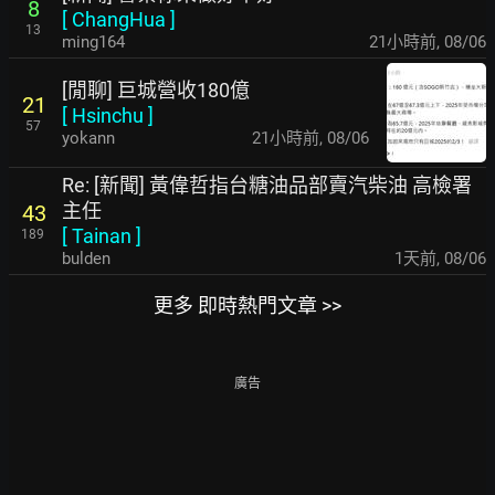
8
[
ChangHua
]
13
ming164
21小時前
,
08/06
[閒聊] 巨城營收180億
21
[
Hsinchu
]
57
yokann
21小時前
,
08/06
Re: [新聞] 黃偉哲指台糖油品部賣汽柴油 高檢署
主任
43
[
Tainan
]
189
bulden
1天前
,
08/06
更多 即時熱門文章 >>
廣告