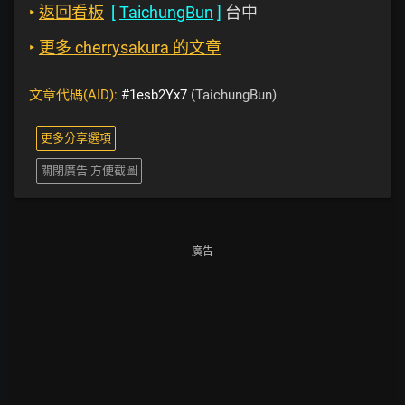
‣
返回看板
[
TaichungBun
]
台中
‣
更多 cherrysakura 的文章
文章代碼(AID):
#1esb2Yx7
(TaichungBun)
更多分享選項
關閉廣告 方便截圖
廣告