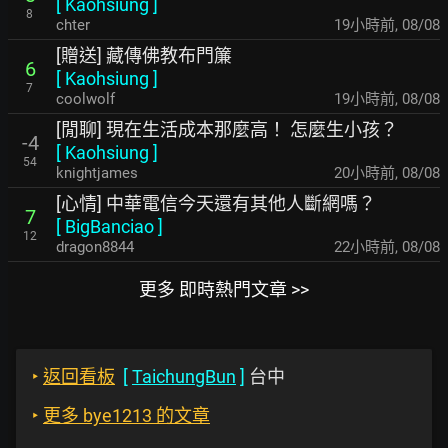
[
Kaohsiung
]
8
chter
19小時前
,
08/08
[贈送] 藏傳佛教布門簾
6
[
Kaohsiung
]
7
coolwolf
19小時前
,
08/08
[閒聊] 現在生活成本那麼高！ 怎麼生小孩？
-4
[
Kaohsiung
]
54
knightjames
20小時前
,
08/08
[心情] 中華電信今天還有其他人斷網嗎？
7
[
BigBanciao
]
12
dragon8844
22小時前
,
08/08
更多 即時熱門文章 >>
‣
返回看板
[
TaichungBun
]
台中
‣
更多 bye1213 的文章