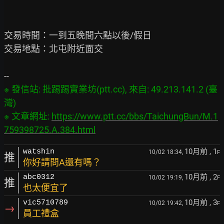
交易時間：一到五晚間六點以後/假日

交易地點：北屯附近面交

※ 發信站: 批踢踢實業坊(ptt.cc), 來自: 49.213.141.2 (臺
灣)

※ 文章網址: 
https://www.ptt.cc/bbs/TaichungBun/M.1
759398725.A.384.html
10月前
, 1
watshin
10/02 18:34,
F
推
你好請問A還有嗎？
10月前
, 2
abc0312
10/02 19:19,
F
推
也太便宜了
10月前
, 3
vic5710789
10/02 19:42,
F
→
員工禮盒