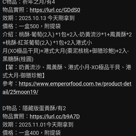
C物品：祈年之月/有4

物品實照：
https://lurl.cc/GDdS0
效期：2025.10.13 今天剛拿到

價格：一盒500，附提袋

介紹：桃酥-葡萄(2入) *1包+2入-奶黃流沙*1+鳳黃酥*2
+桃酥-紅茶葡萄(2入) *1包+2入港式小

月(XO極品干貝)+港式大月(棗泥核桃+御膳珍鮑)+2入-
黑糖酥(桂圓)

【葷：奶黃流沙、鳳黃酥、港式小月-XO極品干貝、港
式大月-御膳珍鮑】

參考：
https://www.emperorfood.com.tw/product-det
ail/25moon19/
D物品：隱藏版蛋黃酥/有2

物品實照：
https://lurl.cc/b9A7D
效期：2025.11.01今天剛拿到

價格：一盒400，附提袋
