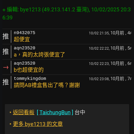
※ 編輯: bye1213 (49.213.141.2 臺灣), 10/02/2025 20:3
10月前
, 4
n9432075
10/02 21:35,
F
推
超便宜
10月前
, 5
aqn23520
10/02 22:22,
F
推
a，真的太誇張便宜了
10月前
, 6
aqn23520
10/02 22:23,
F
→
b也超便宜的
10月前
, 7
tommykingdom
10/02 23:08,
F
推
請問AB禮盒售出了嗎？謝謝
‣
返回看板
[
TaichungBun
]
台中
‣
更多 bye1213 的文章