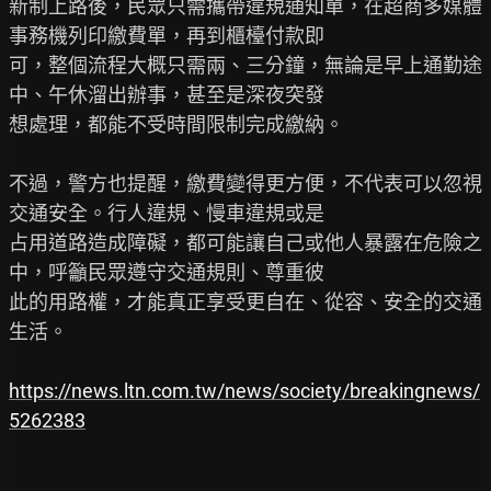
新制上路後，民眾只需攜帶違規通知單，在超商多媒體
事務機列印繳費單，再到櫃檯付款即

可，整個流程大概只需兩、三分鐘，無論是早上通勤途
中、午休溜出辦事，甚至是深夜突發

想處理，都能不受時間限制完成繳納。

不過，警方也提醒，繳費變得更方便，不代表可以忽視
交通安全。行人違規、慢車違規或是

占用道路造成障礙，都可能讓自己或他人暴露在危險之
中，呼籲民眾遵守交通規則、尊重彼

此的用路權，才能真正享受更自在、從容、安全的交通
生活。

https://news.ltn.com.tw/news/society/breakingnews/
5262383