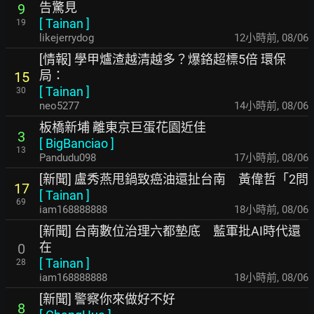
告驚見
9
[
Tainan
]
19
likejerrydog
12小時前
,
08/06
[情報] 學甲爐渣越清越多？爆鉻超標5倍 環保
局：
15
[
Tainan
]
30
neo5277
14小時前
,
08/06
板橋新埔 離東京巨蛋花園近佳
3
[
BigBanciao
]
13
Pandudu098
17小時前
,
08/06
[新聞] 盧秀燕甩鍋致癌油還扯台南 黃偉哲「2問
17
[
Tainan
]
69
iam168888888
18小時前
,
08/06
[新聞] 台南數位治理六都墊底 藍軍批AI時代還
在
0
[
Tainan
]
28
iam168888888
18小時前
,
08/06
[新聞] 警察你來做好不好
8