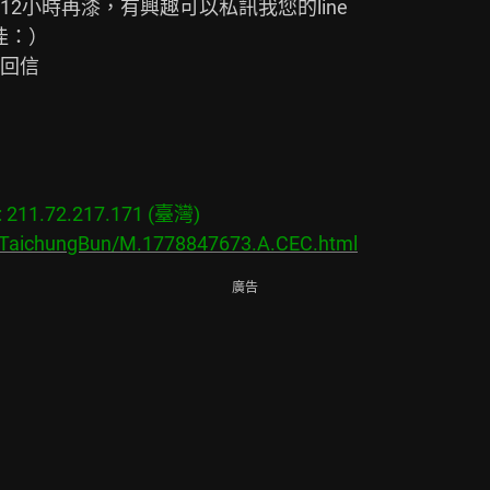
小時再漆，有興趣可以私訊我您的line

：）

回信

11.72.217.171 (臺灣)

s/TaichungBun/M.1778847673.A.CEC.html
廣告