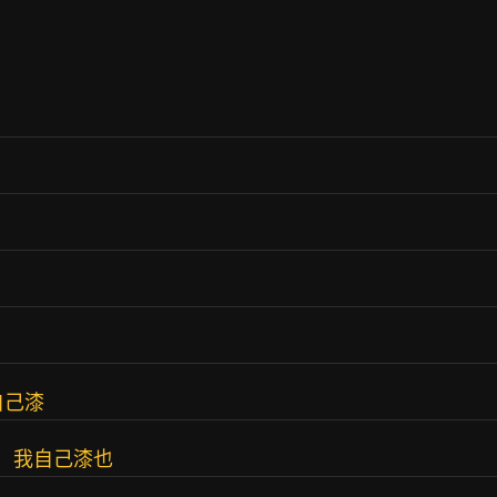
自己漆
）我自己漆也