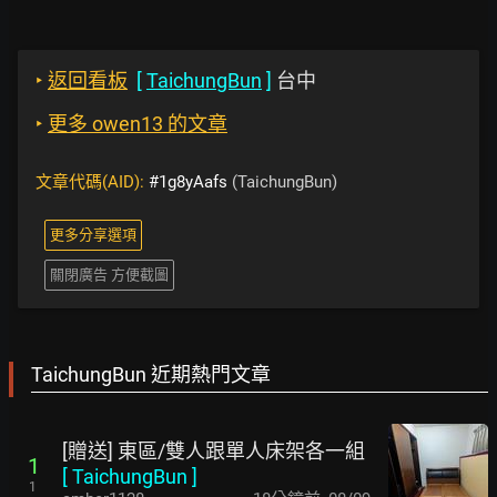
‣
返回看板
[
TaichungBun
]
台中
‣
更多 owen13 的文章
文章代碼(AID):
#1g8yAafs
(TaichungBun)
更多分享選項
關閉廣告 方便截圖
TaichungBun 近期熱門文章
[贈送] 東區/雙人跟單人床架各一組
1
[
TaichungBun
]
1