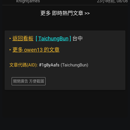
knightjames
23小時前
,
08/08
更多 即時熱門文章 >>
‣
返回看板
[
TaichungBun
]
台中
‣
更多 owen13 的文章
文章代碼(AID):
#1g8yAafs
(TaichungBun)
關閉廣告 方便截圖