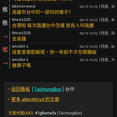
1月前
, 3
bbsterence
06/15 16:18,
F
推
高雄市台中的一部份的樣子?
1月前
, 4
Once1225
06/15 16:23,
F
推
合理啦 每次我講台中怎樣 就有人叫我搬
1月前
, 5
Once1225
06/15 16:23,
F
→
去高雄
1月前
, 6
anidori
06/15 16:35,
F
噓
這隻是業配帳號，你一年前不才在眼鏡板
1月前
, 7
anidori
06/15 16:35,
F
→
推牌子嗎
‣
返回看板
[
TaichungBun
]
台中
‣
更多 allen40yyd 的文章
文章代碼(AID):
#1gBwme5x
(TaichungBun)