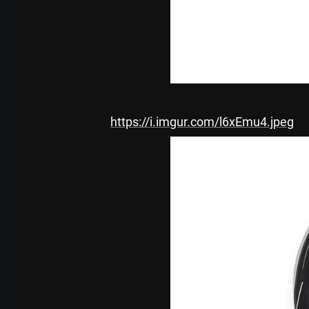
https://i.imgur.com/l6xEmu4.jpeg