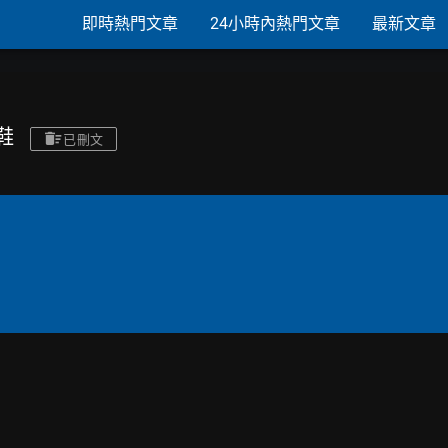
即時熱門文章
24小時內熱門文章
最新文章
男鞋
已刪文