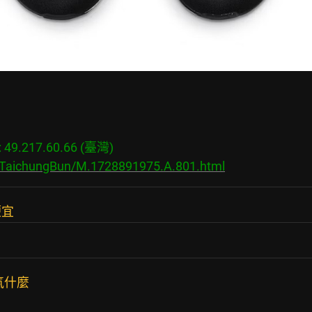
9.217.60.66 (臺灣)

s/TaichungBun/M.1728891975.A.801.html
便宜
氣什麼