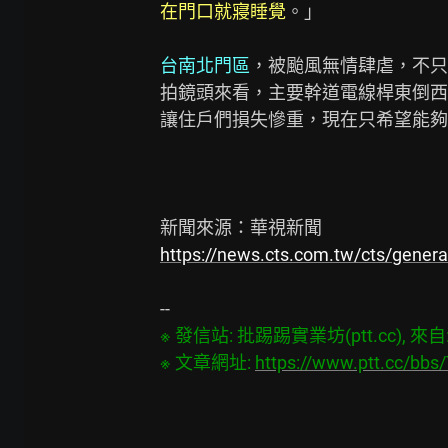
在門口就寢睡覺
。」

台南北門區
，被颱風無情肆虐，不只
拍鏡頭來看，主要幹道電線桿東倒西
讓住戶們損失慘重，現在只希望能夠
https://news.cts.com.tw/cts/gene
※ 發信站: 批踢踢實業坊(ptt.cc), 來自: 1
※ 文章網址: 
https://www.ptt.cc/bb