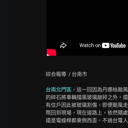
綜合報導  / 台南市

台南北門區
，這一回因為丹娜絲颱風
的碎石將車輛擋風玻璃敲碎之外，還
有住戶因此被玻璃割傷，即便颱風走
際回到現場，現在道路上，依然隨處
還是電線桿都東倒西歪，不過台電人