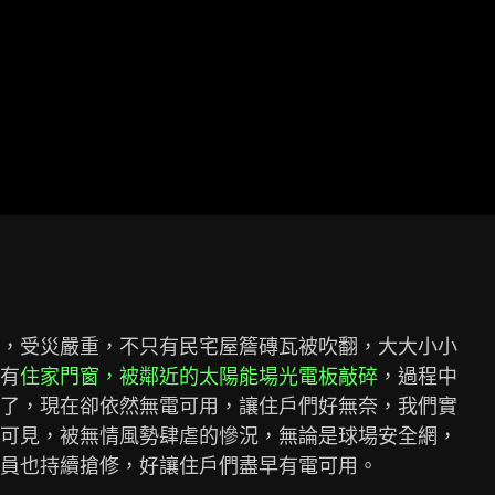
，受災嚴重，不只有民宅屋簷磚瓦被吹翻，大大小小

有
住家門窗，被鄰近的太陽能場光電板敲碎
，過程中

了，現在卻依然無電可用，讓住戶們好無奈，我們實

可見，被無情風勢肆虐的慘況，無論是球場安全網，

員也持續搶修，好讓住戶們盡早有電可用。
