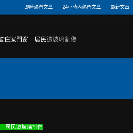
即時熱門文章
24小時內熱門文章
最新文章
砸破住家門窗 居民
遭玻璃割傷
　居民遭玻璃割傷