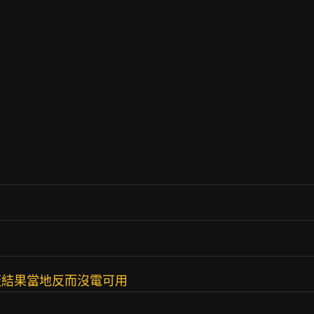
板結果當地反而沒電可用