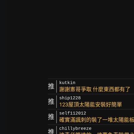
kutkin
推
謝謝憲哥爭取 什麼東西都有了
ship1228
推
123屋頂太陽能安裝好簡單
self112012
推
確實滿諷刺的裝了一堆太陽能
chillybreeze
推