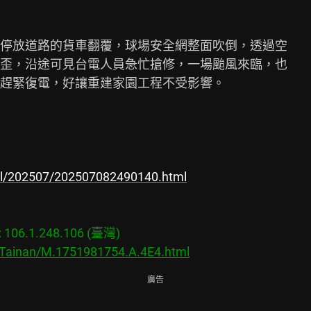
停放道路的貨車翻覆，球場安全網整面吹倒，透過空

歪，沿途可見台電人員急忙搶修，一場颱風來臨，也

趕緊復電，好讓重建家園工程不受影響。

ral/202507/202507082490140.html
06.1.248.106 (臺灣)

s/Tainan/M.1751981754.A.4E4.html
廣告