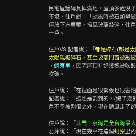
民宅屋簷磚瓦掉滿地，屋頂多處沒了
不堪，住戶說：「颱風時被石頭擊破
停放下方車輛，擋風玻璃敲碎，住戶
一戶。

住戶VS.記者說：「
都是碎石(都是太
太陽能板碎石，甚至玻璃門窗被敲破
，
蚵寮里
，民宅屋頂有好幾塊被吹毀
吹破。

住戶說：「在裡面是很緊張也很害怕，
記者說：「這也是割到的，(縫了幾
戶不幸被割傷之外，現在颱風走了卻
住戶說：「
北門三寮灣是全台灣最大
君萍說：「現在幾乎在這個
蚵寮里內