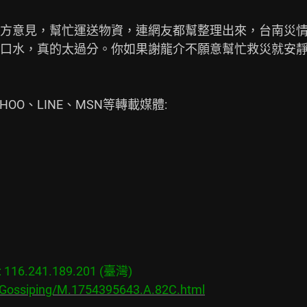
方意見，幫忙運送物資，連網友都幫整理出來，台南災情
口水，真的太過分。你如果謝龍介不願意幫忙救災就安
16.241.189.201 (臺灣)

s/Gossiping/M.1754395643.A.82C.html