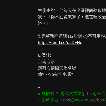
林俊憲說，他每天在災區裡面聽取地
次，「你不勘災就算了，還在噴政治
道。」

https://reurl.cc/daDENq
6.備註:

台南泡水

還有心情開演唱會喔

噫? 7/26有泡水嗎?

※ 發信站: 批踢踢實業坊(ptt.cc), 來自: 1
※ 文章網址: 
https://www.ptt.cc/bb