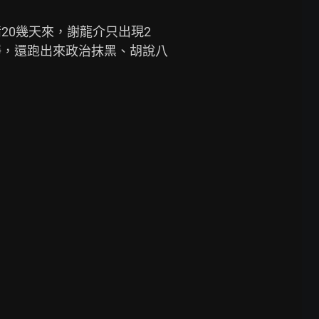
20幾天來，謝龍介只出現2
靜，還跑出來政治抹黑、胡說八