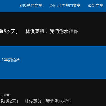
即時熱門文章
24小時內熱門文章
最新文章
只勘災2天」 林俊憲酸：我們泡水
裡你
, 1年前
編輯
ping

「只勘災2天」　林俊憲酸：我們泡水裡你
