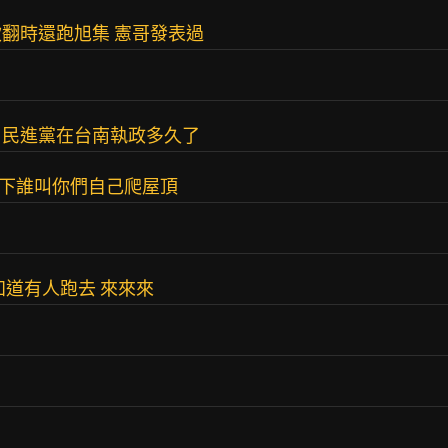
翻時還跑旭集 憲哥發表過
，民進黨在台南執政多久了
一下誰叫你們自己爬屋頂
知道有人跑去 來來來