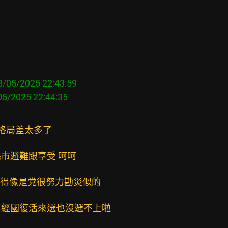
/05/2025 22:43:59

人格局差太多了
市避難跟享受 呵呵
講得像是党很努力勘災似的
蔣經國復活來選也沒選不上啦