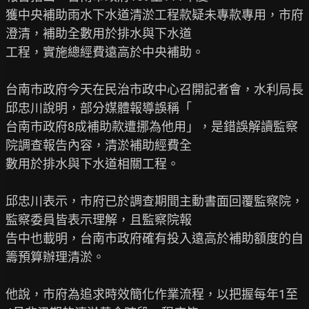
獲中央補助雨水下水道清淤工程款疑未專款專用，市府
澄清，補助全數用於排水與下水道

工程，實施總經費遠高於中央補助。

台南市政府今天在民治市政中心召開記者會，水利局長
邱忠川說明，部分媒體報導誤稱「

台南市政府8成補助款遭挪為他用」，是錯誤解讀監察
院調查報告內容，清淤補助經費全

數用於排水與下水道相關工程。

邱忠川表示，市府已於調查期間主動書面回覆監察院，
監察委員皆表示理解，且監察院報

告中也載明，台南市政府確有投入遠高於補助額度的自
籌預算辦理清淤。

他說，市府為追求時效簡化作業流程，以把握每年1至