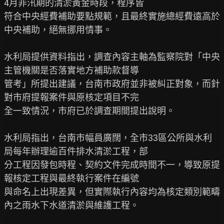
4月非汛期的清淤黃金時段，程序皆

符合中央經費補助要點規範，且最終實施總經費遠高於
中央補助，絕無挪用情事。

水利局提供資料指出，調查內容主軸為監察院對「中央
主管機關是否落實地方補助款督導

管考」所提出建議，台南市政府並非被糾正對象，而針
對市府提報案件與原核定項目不完

全一致情況，市府已於調查期間提出說明。

水利局指出，台南市幅員廣闊，全市33區公所與水利
局每年辦理逾百件排水清淤工程，部

分工程因發包時程、契約文件完成時間不一，導致原提
報核定工程與最終執行案件在編號

與命名上出現差異，但實際執行內容均為核定類別範疇
內之雨水下水道清淤與維護工程。
