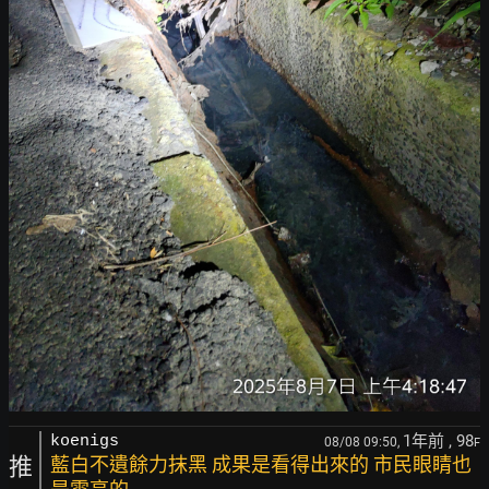
1年前
, 98
koenigs
08/08 09:50,
F
推
藍白不遺餘力抹黑 成果是看得出來的 市民眼睛也