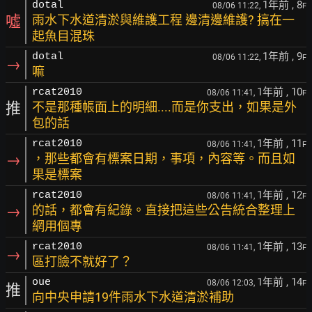
1年前
, 8
dotal
08/06 11:22,
F
噓
雨水下水道清淤與維護工程 邊清邊維護? 搞在一
起魚目混珠
1年前
, 9
dotal
08/06 11:22,
F
→
嘛
1年前
, 10
rcat2010
08/06 11:41,
F
推
不是那種帳面上的明細....而是你支出，如果是外
包的話
1年前
, 11
rcat2010
08/06 11:41,
F
→
，那些都會有標案日期，事項，內容等。而且如
果是標案
1年前
, 12
rcat2010
08/06 11:41,
F
→
的話，都會有紀錄。直接把這些公告統合整理上
網用個專
1年前
, 13
rcat2010
08/06 11:41,
F
→
區打臉不就好了？
1年前
, 14
oue
08/06 12:03,
F
推
向中央申請19件雨水下水道清淤補助