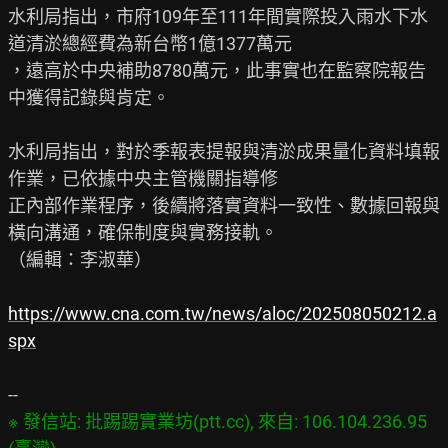
水利局指出，市府109年至111年間實際投入雨水下水
道清淤總經費為新台幣1億1377萬元

，遠高於中央補助8780萬元，此事實也在監察院報告
中獲得記錄與肯定。

水利局指出，對於季報表提報與清淤成果量化資料填報
作業，已依據中央主管機關指導修

正內部作業程序，後續將落實資料一致性、數據回報與
橫向溝通，確保制度與實務接軌。

（編輯：李淑華）

https://www.cna.com.tw/news/aloc/202508050212.a
spx
※ 發信站: 批踢踢實業坊(ptt.cc), 來自: 106.104.236.95 