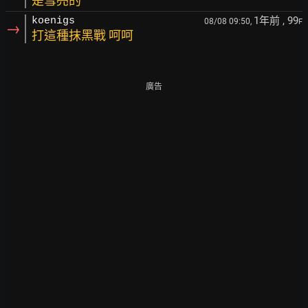
是雪亮的
1年前
, 99
koenigs
08/08 09:50,
F
→
打這種抹黑戰 呵呵
廣告