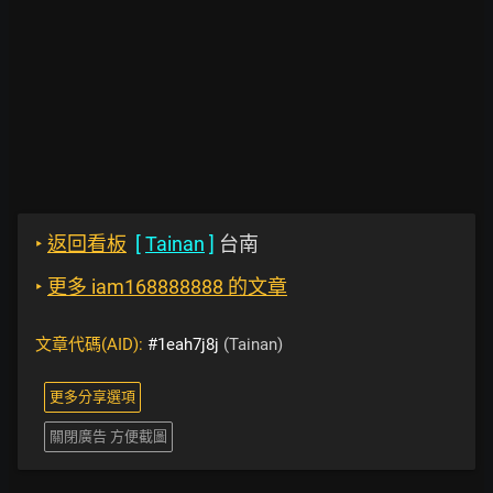
‣
返回看板
[
Tainan
]
台南
‣
更多 iam168888888 的文章
文章代碼(AID):
#1eah7j8j
(Tainan)
更多分享選項
關閉廣告 方便截圖