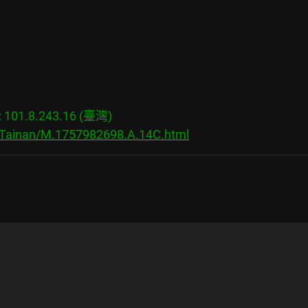
01.8.243.16 (臺灣)

s/Tainan/M.1757982698.A.14C.html