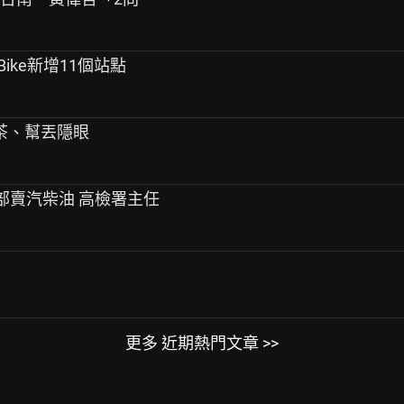
uBike新增11個站點
茶、幫丟隱眼
油品部賣汽柴油 高檢署主任
更多 近期熱門文章 >>