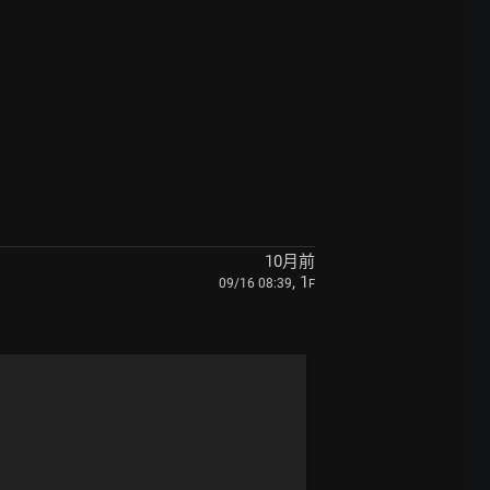
10月前
, 1
09/16 08:39
F