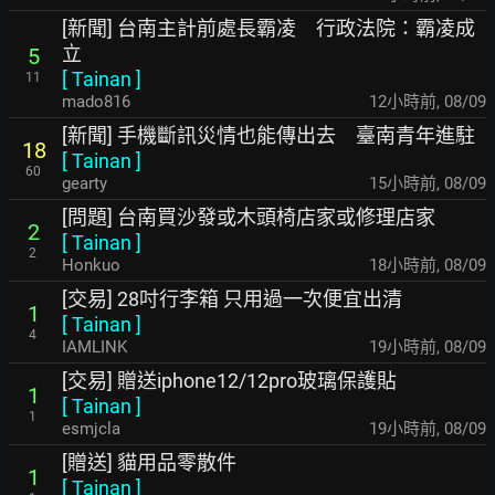
[新聞] 台南主計前處長霸凌 行政法院：霸凌成
立
5
[
Tainan
]
11
mado816
12小時前
,
08/09
[新聞] 手機斷訊災情也能傳出去 臺南青年進駐
18
[
Tainan
]
60
gearty
15小時前
,
08/09
[問題] 台南買沙發或木頭椅店家或修理店家
2
[
Tainan
]
2
Honkuo
18小時前
,
08/09
[交易] 28吋行李箱 只用過一次便宜出清
1
[
Tainan
]
4
IAMLINK
19小時前
,
08/09
[交易] 贈送iphone12/12pro玻璃保護貼
1
[
Tainan
]
1
esmjcla
19小時前
,
08/09
[贈送] 貓用品零散件
1
[
Tainan
]