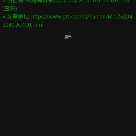
※ 發信站: 批踢踢實業坊(ptt.cc), 來自: 101.12.102.113 
(臺灣)

※ 文章網址: 
https://www.ptt.cc/bbs/Tainan/M.176294
2049.A.7C0.html
廣告