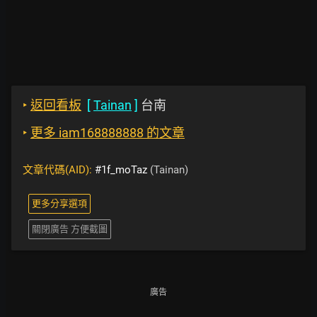
‣
返回看板
[
Tainan
]
台南
‣
更多 iam168888888 的文章
文章代碼(AID):
#1f_moTaz
(Tainan)
更多分享選項
關閉廣告 方便截圖
廣告