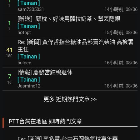
1
[
Tainan
]
1
sam7305031
14小時前
,
08/06
[贈送］頸枕、好味馬薩拉奶茶、幫丟隱眼
1
[
Tainan
]
1
notppt
15小時前
,
08/06
Re: [新聞] 黃偉哲指台糖油品部賣汽柴油 高檢署
主任
41
[
Tainan
]
180
bulden
16小時前
,
08/06
[情報] 慶發當歸鴨退休
7
[
Tainan
]
10
Jasmine12
18小時前
,
08/06
更多 近期熱門文章 >>
PTT台灣在地區 即時熱門文章
Fw: [商演] 李多慧-台中石岡熱氣球嘉年華