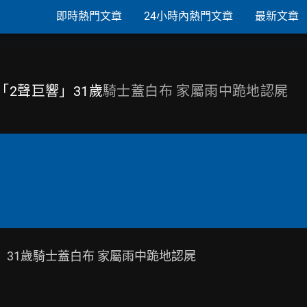
即時熱門文章
24小時內熱門文章
最新文章
「2聲巨響」31歲
騎士蓋白布 家屬雨中跪地認屍
31歲騎士蓋白布 家屬雨中跪地認屍
