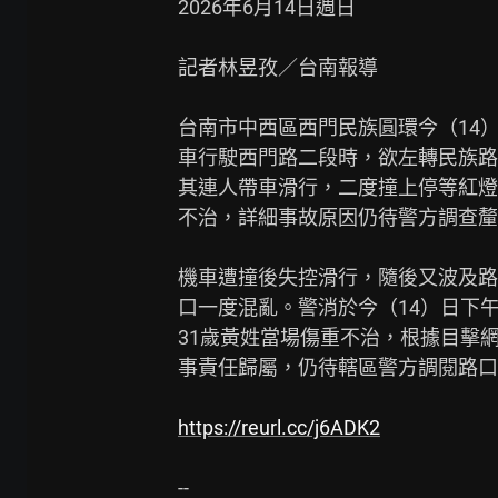
2026年6月14日週日

記者林昱孜／台南報導

台南市中西區西門民族圓環今（14）
車行駛西門路二段時，欲左轉民族路
其連人帶車滑行，二度撞上停等紅燈
不治，詳細事故原因仍待警方調查釐
機車遭撞後失控滑行，隨後又波及路
口一度混亂。警消於今（14）日下午
31歲黃姓當場傷重不治，根據目擊網友
事責任歸屬，仍待轄區警方調閱路口
https://reurl.cc/j6ADK2