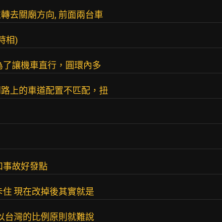
轉去關廟方向, 前面兩台車
時相)
為了讓機車直行，圓環內多
門路上的車道配置不匹配，扭
和事故好發點
卡住 現在改掉後其實就是
過以台灣的比例原則就難說