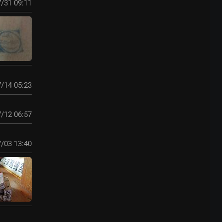
/31 09:11
/14 05:23
/12 06:57
/03 13:40