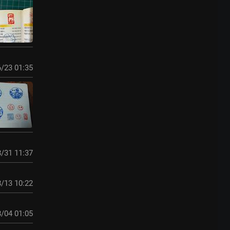
/23 01:35
/31 11:37
/13 10:22
/04 01:05