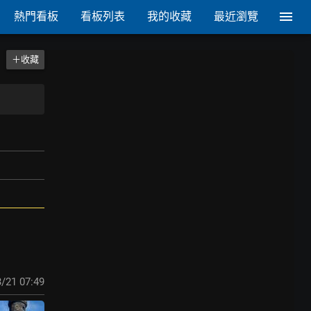
熱門看板
看板列表
我的收藏
最近瀏覽
＋收藏
/21 07:49