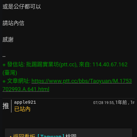
或是公仔都可以

請站內信

感謝

※ 發信站: 批踢踢實業坊(ptt.cc), 來自: 114.40.67.162 
(臺灣)

※ 文章網址: 
https://www.ptt.cc/bbs/Taoyuan/M.1753
702993.A.641.html
1年前
, 1
apple921
07/28 19:55,
F
推
已站內
‣
返回看板
[
Taoyuan
]
桃園