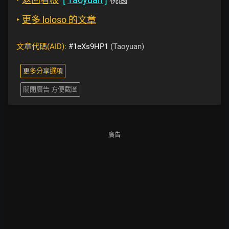
‣
更多 loloso 的文章
文章代碼(AID):
#1eXs9HP1
(Taoyuan)
更多分享選項
關閉廣告 方便截圖
廣告