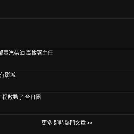
油品部賣汽柴油 高檢署主任
會有影城
標工程啟動了 台日團
更多 即時熱門文章 >>