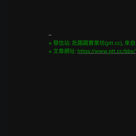
※ 發信站: 批踢踢實業坊(ptt.cc), 來自: 1
※ 文章網址: 
https://www.ptt.cc/bb